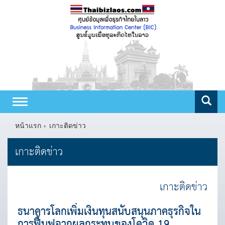
Toggle
navigation
หน้าแรก
เกาะติดข่าว
เกาะติดข่าว
เกาะติดข่าว
ธนาคารโลกเพิ่มเงินทุนสนับสนุนภาคธุรกิจใน
การฟื้นฟูจากผลกระทบของโควิด 19