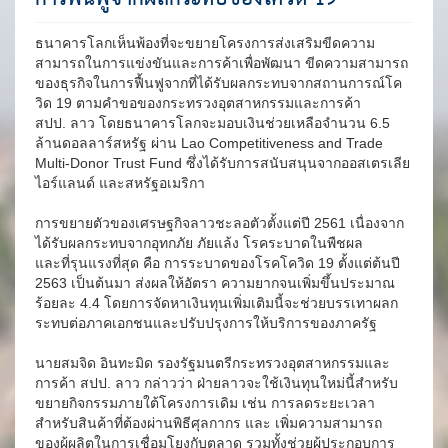
ธนาคารโลกเห็นพ้องที่จะขยายโครงการส่งเสริมขีดความ
สามารถในการแข่งขันและการค้าเพื่อพัฒนา ขีดความสามารถ
ของธุรกิจในการฟื้นฟูจากที่ได้รับผลกระทบจากสถานการณ์โค
วิด 19 ตามคำขอของกระทรวงอุตสาหกรรมและการค้า
สปป. ลาว โดยธนาคารโลกจะมอบเงินช่วยเหลือจำนวน 6.5
ล้านดอลลาร์สหรัฐ ผ่าน Lao Competitiveness and Trade
Multi-Donor Trust Fund ซึ่งได้รับการสนับสนุนจากออสเตรเลีย
ไอร์แลนด์ และสหรัฐอเมริกา
การขยายตัวของเศรษฐกิจลาวชะลอตัวตั้งแต่ปี 2561 เนื่องจาก
ได้รับผลกระทบจากอุทกภัย ภัยแล้ง โรคระบาดในพืชผล
และที่รุนแรงที่สุด คือ การระบาดของโรคโควิด 19 ตั้งแต่ต้นปี
2563 เป็นต้นมา ส่งผลให้อัตรา ความยากจนเพิ่มขึ้นประมาณ
ร้อยละ 4.4 โดยการจัดหาเงินทุนเพิ่มเติมนี้จะช่วยบรรเทาผลก
ระทบต่อภาคเอกชนและปรับปรุงการให้บริการของภาครัฐ
นายสมจิด อินทะมิด รองรัฐมนตรีกระทรวงอุตสาหกรรมและ
การค้า สปป. ลาว กล่าวว่า ฝ่ายลาวจะใช้เงินทุนใหม่นี้สำหรับ
ขยายกิจกรรมภายใต้โครงการเดิม เช่น การลดระยะเวลา
สำหรับสินค้าที่ต้องผ่านพิธีศุลกากร และ เพิ่มความสามารถ
ของผู้ผลิตในการเชื่อมโยงกับตลาด รวมทั้งช่วยผู้ประกอบการ