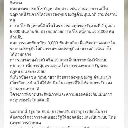
ทิศทาง
และมาตรการแก้ไขปัญหาดังกล่าว เช่น สานต่อ การแก้ไข
ปัญหาหนี้สินจากโครงการลงทุนของรัฐด้วยทุนปกติ รวมทั้งสาน
ต่อ
การแก้ไขปัญหาหนี้สินในโครงการลงทุนของรัฐงวดที่ 2 มูลค่า
5,000 พันล้านกีบ ประกอบด้วยการแก้ไขหนี้สามแจ 2,000 พัน
ล้านกีบ
และการออกพันธบัตร 3,000 พันล้านกีบ เพื่อเพิ่มสภาพคล่องใน
ระบบเศรษฐกิจให้กิจกรรมทางเศรษฐกิจสามารถดำเนินต่อไป
ได้ท่ามกลาง
การระบาดของโรคโควิด 19 และเพิ่มสภาพคล่องให้ระบบ
ธนาคาร เพิ่มการคุ้มครองดูแลโครงการลงทุนของรัฐ ตาม
กฎหมายและระเบียบ
ที่เกี่ยวข้อง เช่น กฎหมายว่าด้วยการลงทุนของรัฐ คำแนะนำ
เกี่ยวกับการห้ามไม่ให้ดำเนินโครงการที่ไม่ได้ผ่านการรับรอง
จากสภาแห่งชาติ
โครงการที่ขาดประสิทธิภาพและความสอดคล้องกับแผนการ
ลงทุนของรัฐในแต่ละปี
นอกจากนี้ รัฐบาล สปป. ลาวจะปรับปรุงกฎระเบียบในการ
คุ้มครองโครงการลงทุนของรัฐให้สอดคล้องและเป็นระบบ โดย
เฉพาะการกำหนด