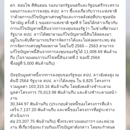
ดร. สอนไซ สีพันดอน รองนายกรัฐมนตรีและรัฐมนตรีกระทรวง
แผนการและการลงทุน สปป. ลาว ชี้แจงเกี่ยวกับวาระแห่งชาติ
ว่าด้วยการแก้ไขปัญหาเศรษฐกิจและการคลังต่อที่ประชุมสมัย
วิสามัญ ครั้งที่ 1 ของสภาแห่งชาติ ชุดที่ 9 โดยได้กล่าวเกี่ยวกับ
การแก้ไขปัญหาหนี้สินจากการลงทุนของรัฐว่า ในช่วงที่ผ่านมา
รัฐบาล สปป. ลาวได้พยายามแก้ไขปัญหาหนี้สินให้ลดลงมา
อยู่ในระดับที่สามารถบริหารจัดการได้และไม่ส่งผลกระทบ ต่อ
การจัดการเศรษฐกิจมหภาค โดยในปี 2560 – 2563 สามารถ
แก้ไขปัญหาหนี้สินจากการลงทุนของรัฐได้ 11,008.69 พันล้าน
กีบ (ไม่รวมแผนการแก้ไขหนี้สินงวดที่ 2 ของปี 2564
ซึ่งอยู่ที่ 5,000 พันล้านกีบ)
ปัจจุบันมูลค่าหนี้จากการลงทุนของรัฐของ สปป. ลาวยังคงสูง ณ
ต้นปี 2564 รัฐบาล สปป. ลาวได้ลงทุน ใน 6,825 โครงการ
รวมมูลค่า 103,315.16 พันล้านกีบ โดยยังคงค้างชำระตาม
มูลค่าโครงการ 75,613.98 พันล้านกีบ และค้างชำระตามหน้า
งาน
30,344.97 พันล้านกีบ (ประกอบด้วยหนี้ของโครงการที่แล้ว
เสร็จ 7,137.20 พันล้านกีบ และหนี้ของโครงการที่อยู่ระหว่าง
ดำเนินการ
ต่อ 23,207.75 พันล้านกีบ) ซึ่งกระทรวงแผนการฯ และหน่วย
งาน ที่เกี่ยวข้องจะร่วมกันแก้ไขปัญหาดังกล่าว โดยจะกำหนด