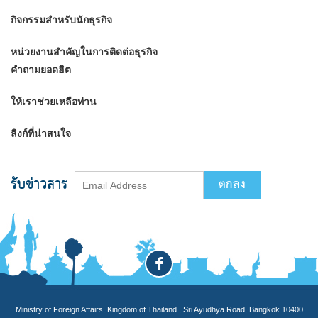
กิจกรรมสำหรับนักธุรกิจ
หน่วยงานสำคัญในการติดต่อธุรกิจ
คำถามยอดฮิต
ให้เราช่วยเหลือท่าน
ลิงก์ที่น่าสนใจ
รับข่าวสาร
Ministry of Foreign Affairs, Kingdom of Thailand , Sri Ayudhya Road, Bangkok 10400