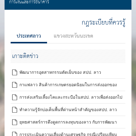
การเงินและการธนาคาร
กฎระเบียบที่ควรรู้
ประเทศลาว
แขวงสะหวันนะเขต
เกาะติดข่าว
พัฒนาการอุตสาหกรรมตัดเย็บของ สปป. ลาว
กาแฟลาว สินค้าการเกษตรยอดนิยมในการส่งออกของ
สปป. ลาว
การส่งเสริมเลี้ยงโคและกระบือในสปป. ลาวเพื่อส่งออกไป
จีน
ทำความรู้จักบ่อเต็นพื้นที่ด่านหน้าสำคัญของสปป. ลาว
ยุทธศาสตร์การดึงดูดการลงทุนของลาว กับการพัฒนา
เขตเศรษฐกิจพิเศษอย่างต่อเนื่อง
การประเมินความเสี่ยงด้านเศรษฐกิจ กรณีเปรียบเทียบ