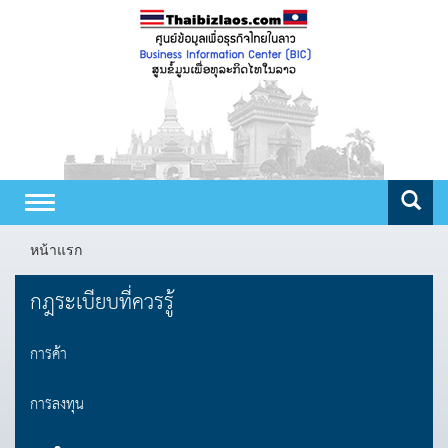
Toggle
navigation
หน้าแรก
กฎระเบียบที่ควรรู้
การค้า
การลงทุน