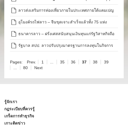
ลาวส่งเสริมการท่องเที่ยวภายในประเทศภายใต้แคมเปญ
“ลาวเที่ยวลาว”
อุโมงค์รถไฟลาว – จีนขุดเจาะสำเร็จแล้วทั้ง 75 แห่ง
ธนาคารลาว – ฝรั่งเศสสนับสนุนเงินทุนแก่รัฐวิสาหกิจถือ
หุ้นลาวในการพัฒนาด้านพลังงาน
รัฐบาล สปป. ลาวปรับปรุงมาตรฐานการลงทุนในกิจการ
ขุดค้นและสำรวจแร่ธาตุ
Pages:
Prev.
1
...
35
36
37
38
39
...
80
Next
รู้จักเรา
กฎระเบียบที่ควรรู้
เกร็ดการทำธุรกิจ
เกาะติดข่าว