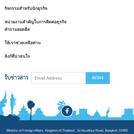
กิจกรรมสำหรับนักธุรกิจ
หน่วยงานสำคัญในการติดต่อธุรกิจ
คำถามยอดฮิต
ให้เราช่วยเหลือท่าน
ลิงก์ที่น่าสนใจ
รับข่าวสาร
Ministry of Foreign Affairs, Kingdom of Thailand , Sri Ayudhya Road, Bangkok 10400