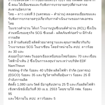
การขนส่งสินค้า การป้องกันและปราบปรามยาเสพติด นอกจาก
นี้ คณะได้เยี่ยมชมและรับฟังการบรรยายสรุปที่ด่านสากล
สะพานมิตรภาพ
ไทย – ลาว แห่งที่ 3 (นครพนม – คำม่วน) ตลอดจนเยี่ยมชมและ
รับฟังการบรรยายสรุปเกี่ยวกับการดำเนินงานของภาคเอกชน
ไทย
ในแขวงคำม่วน ได้แก่ โรงงานปูนซีเมนต์คำม่วน (KCL) ซึ่งเป็น
ส่วนหนึ่งของธุรกิจ SCG ซีเมนต์ - ผลิตภัณฑ์ก่อสร้าง มีกำลัง
การผลิต
1.8 ล้านตันต่อปี ผลิตด้วยมาตรฐานและคุณภาพเดียวกันกับ
โรงงานของ SCG ในอาเซียน โดยจำหน่ายใน สปป. ลาวร้อย
ละ 30 และ
ส่งออกไปภาคตะวันออกเฉียงเหนือของไทยร้อยละ 70 และเขื่อน
ไฟฟ้าน้ำเทิน 2 ซึ่งเป็นการลงทุนร่วมระหว่างบริษัท EDF
NamTheun
Holding จำกัด ร้อยละ 40 บริษัท ผลิตไฟฟ้า จำกัด (มหาชน)
(EGCO) ร้อยละ 35 และรัฐวิสาหกิจถือหุ้นลาว ร้อยละ 25 มี
กำลังการผลิต
ติดตั้ง 1,080 เมกะวัตต์ มีอายุสัมปทาน 25 ปี และเริ่มผลิตไฟฟ้า
เชิงพาณิชย์เมื่อวันที่ 30 เม.ย. 2553 โดยขายให้ กฟผ. ร้อยละ
95
และใช้ภายใน สปป. ลาวร้อยละ 5