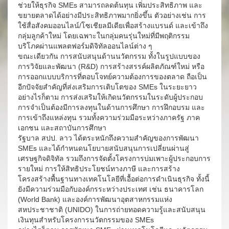
ช่วยให้ธุรกิจ SMEs สามารถลดต้นทุน เพิ่มประสิทธิภาพ และ
ขยายตลาดได้อย่างมีประสิทธิภาพมากยิ่งขึ้น ตัวอย่างเช่น การ
ใช้สื่อสังคมออนไลน์/โซเชียลมีเดียเพื่อสร้างแบรนด์ และเข้าถึง
กลุ่มลูกค้าใหม่ โดยเฉพาะในกลุ่มคนรุ่นใหม่ที่มีพฤติกรรม
บริโภคผ่านแพลตฟอร์มดิจิทัลออนไลน์ต่าง ๆ
ขณะเดียวกัน การสนับสนุนด้านนวัตกรรม ทั้งในรูปแบบของ
การวิจัยและพัฒนา (R&D) การสร้างสรรค์ผลิตภัณฑ์ใหม่ หรือ
การออกแบบบริการที่ตอบโจทย์ความต้องการของตลาด ถือเป็น
อีกปัจจัยสำคัญที่ส่งเสริมการเติบโตของ SMEs ในระยะยาว
อย่างไรก็ตาม การส่งเสริมให้เกิดนวัตกรรมในระดับผู้ประกอบ
การจำเป็นต้องมีการลงทุนในด้านการศึกษา การฝึกอบรม และ
การเข้าถึงแหล่งทุน รวมทั้งความร่วมมือระหว่างภาครัฐ ภาค
เอกชน และสถาบันการศึกษา
รัฐบาล สปป. ลาว ได้ตระหนักถึงความสำคัญของการพัฒนา
SMEs และได้กำหนดนโยบายสนับสนุนการเปลี่ยนผ่านสู่
เศรษฐกิจดิจิทัล รวมถึงการจัดตั้งโครงการบ่มเพาะผู้ประกอบการ
รายใหม่ การให้สิทธิประโยชน์ทางภาษี และการสร้าง
โครงสร้างพื้นฐานทางเทคโนโลยีที่เอื้อต่อการดำเนินธุรกิจ ทั้งนี้
ยังมีความร่วมมือกับองค์กรระหว่างประเทศ เช่น ธนาคารโลก
(World Bank) และองค์การพัฒนาอุตสาหกรรมแห่ง
สหประชาชาติ (UNIDO) ในการถ่ายทอดความรู้และสนับสนุน
เงินทุนสำหรับโครงการนวัตกรรมของ SMEs