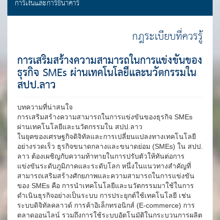
การเงินและการธนาคาร
กฎระเบียบที่ควรรู้
การเสริมสร้างความสามารถในการแข่งขันของ
ธุรกิจ SMEs ผ่านเทคโนโลยีและนวัตกรรมใน
สปป.ลาว
บทความที่น่าสนใจ
การเสริมสร้างความสามารถในการแข่งขันของธุรกิจ SMEs
ผ่านเทคโนโลยีและนวัตกรรมใน สปป.ลาว
ในยุคของเศรษฐกิจดิจิทัลและการเปลี่ยนแปลงทางเทคโนโลยี
อย่างรวดเร็ว ธุรกิจขนาดกลางและขนาดย่อม (SMEs) ใน สปป.
ลาว ต้องเผชิญกับความท้าทายในการปรับตัวให้ทันต่อการ
แข่งขันระดับภูมิภาคและระดับโลก หนึ่งในแนวทางสำคัญที่
สามารถเสริมสร้างศักยภาพและความสามารถในการแข่งขัน
ของ SMEs คือ การนำเทคโนโลยีและนวัตกรรมมาใช้ในการ
ดำเนินธุรกิจอย่างเป็นระบบ การประยุกต์ใช้เทคโนโลยี เช่น
ระบบดิจิทัลคลาวด์
การค้าอิเล็กทรอนิกส์ (E-commerce) การ
ตลาดออนไลน์ รวมถึงการใช้ระบบอัตโนมัติในกระบวนการผลิต