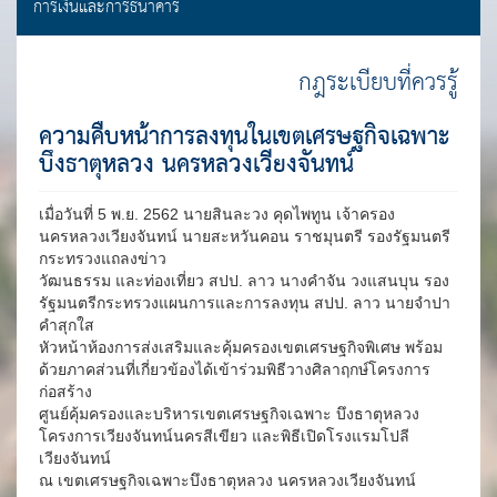
การเงินและการธนาคาร
กฎระเบียบที่ควรรู้
ความคืบหน้าการลงทุนในเขตเศรษฐกิจเฉพาะ
บึงธาตุหลวง นครหลวงเวียงจันทน์
เมื่อวันที่ 5 พ.ย. 2562 นายสินละวง คุดไพทูน เจ้าครอง
นครหลวงเวียงจันทน์ นายสะหวันคอน ราชมุนตรี รองรัฐมนตรี
กระทรวงแถลงข่าว
วัฒนธรรม และท่องเที่ยว สปป. ลาว นางคำจัน วงแสนบุน รอง
รัฐมนตรีกระทรวงแผนการและการลงทุน สปป. ลาว นายจำปา
คำสุกใส
หัวหน้าห้องการส่งเสริมและคุ้มครองเขตเศรษฐกิจพิเศษ พร้อม
ด้วยภาคส่วนที่เกี่ยวข้องได้เข้าร่วมพิธีวางศิลาฤกษ์โครงการ
ก่อสร้าง
ศูนย์คุ้มครองและบริหารเขตเศรษฐกิจเฉพาะ บึงธาตุหลวง
โครงการเวียงจันทน์นครสีเขียว และพิธีเปิดโรงแรมโปลี
เวียงจันทน์
ณ เขตเศรษฐกิจเฉพาะบึงธาตุหลวง นครหลวงเวียงจันทน์