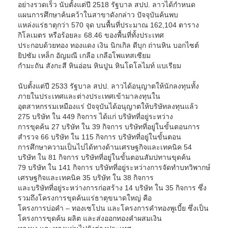
อย่างรวดเร็ว นับตั้งแต่ปี 2518 รัฐบาล สปป. ลาวได้กำหนด
แผนการศึกษาค้นคว้าในสาขาดังกล่าว ปัจจุบันค้นพบ
แหล่งแร่ธาตุกว่า 570 จุด บนพื้นที่ประมาณ 162,104 ตาราง
กิโลเมตร หรือร้อยละ 68.46 ของพื้นที่ทั้งประเทศ
ประกอบด้วยทอง ทองแดง เงิน นิกเกิล ดีบุก ถ่านหิน บอกไซต์
ยิปซัม เหล็ก อัญมณี เกลือ เกลือโพแทสเซียม
กำมะถัน สังกะสี หินอ่อน หินปูน หินโดโลไมท์ แบเรียม
นับตั้งแต่ปี 2533 รัฐบาล สปป. ลาวได้อนุญาตให้นักลงทุนทั้ง
ภายในประเทศและต่างประเทศเข้ามาลงทุนใน
อุตสาหกรรมเหมืองแร่ ปัจจุบันได้อนุญาตให้บริษัทลงทุนแล้ว
275 บริษัท ใน 449 กิจการ ได้แก่ บริษัทที่อยู่ระหว่าง
การขุดค้น 27 บริษัท ใน 39 กิจการ บริษัทที่อยู่ในขั้นตอนการ
สำรวจ 66 บริษัท ใน 115 กิจการ บริษัทที่อยู่ในขั้นตอน
การศึกษาความเป็นไปได้ทางด้านเศรษฐกิจและเทคนิค 54
บริษัท ใน 81 กิจการ บริษัทที่อยู่ในขั้นตอนสัมปทานขุดค้น
79 บริษัท ใน 141 กิจการ บริษัทที่อยู่ระหว่างการจัดทำบทวิพากษ์
เศรษฐกิจและเทคนิค 35 บริษัท ใน 38 กิจการ
และบริษัทที่อยู่ระหว่างการก่อสร้าง 14 บริษัท ใน 35 กิจการ ซึ่ง
รวมถึงโครงการขุดค้นแร่ธาตุขนาดใหญ่ คือ
โครงการบ่อคำ – ทองเซโปน และโครงการคำทองพูเบี้ย ซึ่งเป็น
โครงการขุดค้น ผลิต และส่งออกทองคำผสมเงิน