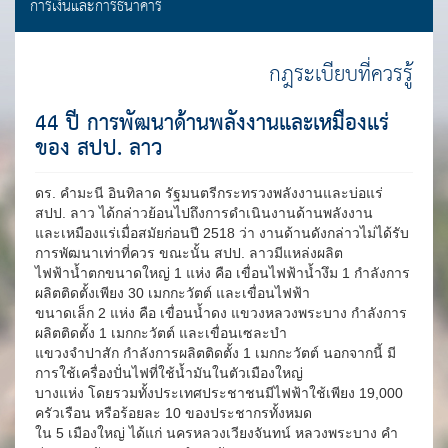
การเงินและการธนาคาร
กฎระเบียบที่ควรรู้
44 ปี การพัฒนาด้านพลังงานและเหมืองแร่
ของ สปป. ลาว
ดร. คำมะนี อินทิลาด รัฐมนตรีกระทรวงพลังงานและบ่อแร่
สปป. ลาว ได้กล่าวย้อนไปถึงการดำเนินงานด้านพลังงาน
และเหมืองแร่เมื่อสมัยก่อนปี 2518 ว่า งานด้านดังกล่าวไม่ได้รับ
การพัฒนาเท่าที่ควร ขณะนั้น สปป. ลาวมีแหล่งผลิต
ไฟฟ้าน้ำตกขนาดใหญ่ 1 แห่ง คือ เขื่อนไฟฟ้าน้ำงึม 1 กำลังการ
ผลิตติดตั้งเพียง 30 เมกกะวัตต์ และเขื่อนไฟฟ้า
ขนาดเล็ก 2 แห่ง คือ เขื่อนน้ำดง แขวงหลวงพระบาง กำลังการ
ผลิตติดตั้ง 1 เมกกะวัตต์ และเขื่อนเซละบำ
แขวงจำปาสัก กำลังการผลิตติดตั้ง 1 เมกกะวัตต์ นอกจากนี้ มี
การใช้เครื่องปั่นไฟที่ใช้น้ำมันในตัวเมืองใหญ่
บางแห่ง โดยรวมทั้งประเทศประชาชนมีไฟฟ้าใช้เพียง 19,000
ครัวเรือน หรือร้อยละ 10 ของประชากรทั้งหมด
ใน 5 เมืองใหญ่ ได้แก่ นครหลวงเวียงจันทน์ หลวงพระบาง คำ