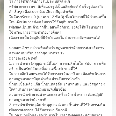
ว่า การใช้วัตถุดิบภายในประเทศที่ไม่ใช่
ทรัพยากรธรรมชาติเพื่อแปรรูปเป็นผลิตภัณฑ์สำเร็จรูปและกึ่ง
สําเร็จรูปเพื่อส่งออกต้องเสียภาษีมูลค่าเพิ่ม
ในอัตราร้อยละ 0 (มาตรา 12 ข้อ 3) ซึ่งนโยบายนี้ได้กำหนดขึ้น
ใหม่เพื่อเป็นการส่งเสริมการใช้วัตถุดิบภายใน
เพื่อผลิตเป็นสินค้ามากขึ้น อย่างไรก็ตาม ยังคงใช้นโยบายการ
ใช้ทรัพยากรธรรมชาติอย่างคุ้มค่า
เนื่องจากเป็นวัตถุดิบที่มีจำกัดและไม่สามารถผลิตทดแทนได้
นายสอนไซฯ กล่าวเพิ่มเติมว่า กฎหมายว่าด้วยการส่งเสริมการ
ลงทุนฉบับปรับปรุงล่าสุด มาตรา 12
มีรายละเอียด ดังนี้
1. การนำเข้าวัสดุอุปกรณ์ที่ไม่สามารถผลิตได้ใน สปป. ลาวเพื่อ
สร้างเป็นทรัพย์สินคงที่และเครื่องจักรกลที่ใช้
ในการผลิตโดยตรงจะได้รับการยกเว้นภาษี และต้องดำเนินการ
ตามกฎหมายภาษีมูลค่าเพิ่ม สำหรับการนำเข้า
น้ำมันเชื้อเพลิง แก๊ส น้ำมันหล่อลื่น ยานพาหนะ และวัสดุต่าง ๆ
ให้ดำเนินการตามกฎหมายที่เกี่ยวข้อง
ส่วนการนำเข้ายานพาหนะและเครื่องจักรชั่วคราว ต้องปฏิบัติ
ตามกฎหมายว่าด้วยภาษี
2. การนำเข้าวัตถุดิบ วัสดุอุปกรณ์ และชิ้นส่วนที่ใช้ในการผลิต
เพื่อการส่งออกจะได้รับการยกเว้นภาษี
ในเวลานำเข้าและยกเว้นภาษีในเวลาส่งออกและปฏิบัติอากร