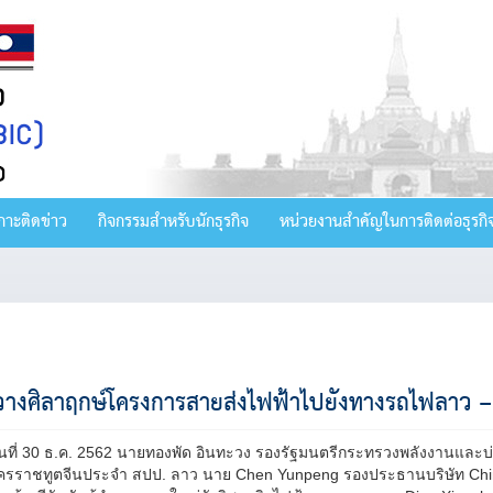
กาะติดข่าว
กิจกรรมสำหรับนักธุรกิจ
หน่วยงานสำคัญในการติดต่อธุรกิ
ีวางศิลาฤกษ์โครงการสายส่งไฟฟ้าไปยังทางรถไฟลาว –
วันที่ 30 ธ.ค. 2562 นายทองพัด อินทะวง รองรัฐมนตรีกระทรวงพลังงานและบ
ัครราชทูตจีนประจำ สปป. ลาว นาย Chen Yunpeng รองประธานบริษัท Chi