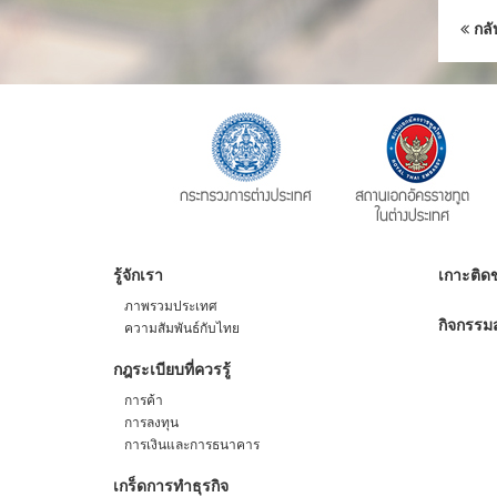
กลั
รู้จักเรา
เกาะติดข
ภาพรวมประเทศ
กิจกรรมส
ความสัมพันธ์กับไทย
กฎระเบียบที่ควรรู้
การค้า
การลงทุน
การเงินและการธนาคาร
เกร็ดการทำธุรกิจ