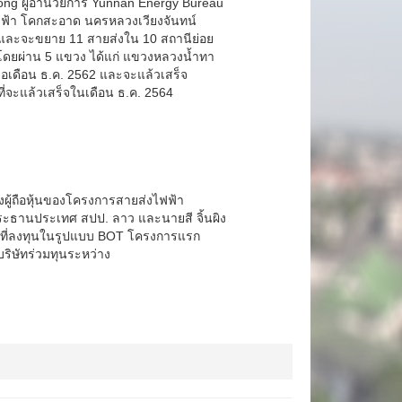
zhong ผู้อำนวยการ Yunnan Energy Bureau
ฟฟ้า โคกสะอาด นครหลวงเวียงจันทน์
 และจะขยาย 11 สายส่งใน 10 สถานีย่อย
 โดยผ่าน 5 แขวง ได้แก่ แขวงหลวงน้ำทา
ื่อเดือน ธ.ค. 2562 และจะแล้วเสร็จ
ี่จะแล้วเสร็จในเดือน ธ.ค. 2564
ู้ถือหุ้นของโครงการสายส่งไฟฟ้า
 ประธานประเทศ สปป. ลาว และนายสี จิ้นผิง
าที่ลงทุนในรูปแบบ BOT โครงการแรก
ริษัทร่วมทุนระหว่าง