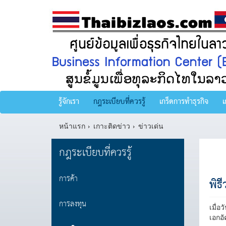
รู้จักเรา
กฎระเบียบที่ควรรู้
เกร็ดการทำธุรกิจ
เ
หน้าแรก
เกาะติดข่าว
ข่าวเด่น
กฎระเบียบที่ควรรู้
การค้า
พิธ
การลงทุน
เมื่อ
เอกอ