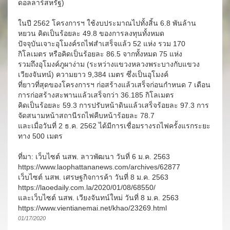
ดอลลาร์สหรัฐ)
ในปี 2562 โครงการฯ ใช้งบประมาณไปทั้งสิ้น 6.8 พันล้าน
หยวน คิดเป็นร้อยละ 49.8 ของการลงทุนทั้งหมด
ปัจจุบันเจาะอุโมงค์รถไฟสำเสร็จแล้ว 52 แห่ง รวม 170
กิโลเมตร หรือคิดเป็นร้อยละ 86.5 จากทั้งหมด 75 แห่ง
รวมถึงอุโมงค์ภูผาง่าม (ระหว่างแขวงหลวงพระบางกับแขวง
เวียงจันทน์) ความยาว 9,384 เมตร ซึ่งเป็นอุโมงค์
ที่ยาวที่สุดของโครงการฯ ก่อสร้างแล้วเสร็จก่อนกำหนด 7 เดือน
การก่อสร้างสะพานแล้วเสร็จกว่า 36.185 กิโลเมตร
คิดเป็นร้อยละ 59.3 การปรับหน้าดินแล้วเสร็จร้อยละ 97.3 การ
จัดสนามหน้าสถานีรถไฟคืบหน้าร้อยละ 78.7
และเมื่อวันที่ 2 ธ.ค. 2562 ได้มีการเชื่อมรางรถไฟครั้งแรกระยะ
ทาง 500 เมตร
ที่มา: เว็บไซต์ นสพ. ลาวพัฒนา วันที่ 6 ม.ค. 2563
https://www.laophattananews.com/archives/62877
เว็บไซต์ นสพ. เศรษฐกิจการค้า วันที่ 8 ม.ค. 2563
https://laoedaily.com.la/2020/01/08/68550/
และเว็บไซต์ นสพ. เวียงจันทน์ใหม่ วันที่ 8 ม.ค. 2563
https://www.vientianemai.net/khao/23269.html
01/17/2020