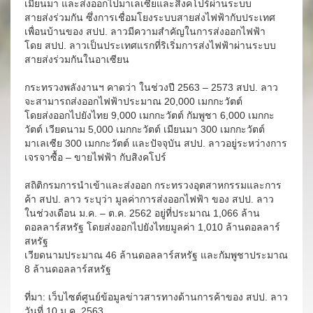
เมียนมา และส่งออกไปมาเลเซียและสิงคโปร์ผ่านระบบ
สายส่งร่วมกัน ซึ่งการเชื่อมโยงระบบสายส่งไฟฟ้ากับประเทศ
เพื่อนบ้านของ สปป. ลาวมีความสำคัญในการส่งออกไฟฟ้า
โดย สปป. ลาวเป็นประเทศแรกที่ริเริ่มการส่งไฟฟ้าผ่านระบบ
สายส่งร่วมกันในอาเซียน
กระทรวงพลังงานฯ คาดว่า ในช่วงปี 2563 – 2573 สปป. ลาว
จะสามารถส่งออกไฟฟ้าประมาณ 20,000 เมกกะวัตต์
โดยส่งออกไปยังไทย 9,000 เมกกะวัตต์ กัมพูชา 6,000 เมกกะ
วัตต์ เวียดนาม 5,000 เมกกะวัตต์ เมียนมา 300 เมกกะวัตต์
มาเลเซีย 300 เมกกะวัตต์ และปัจจุบัน สปป. ลาวอยู่ระหว่างการ
เจรจาซื้อ – ขายไฟฟ้า กับสิงคโปร์
สถิติกรมการนำเข้าและส่งออก กระทรวงอุตสาหกรรมและการ
ค้า สปป. ลาว ระบุว่า มูลค่าการส่งออกไฟฟ้า ของ สปป. ลาว
ในช่วงเดือน ม.ค. – ต.ค. 2562 อยู่ที่ประมาณ 1,066 ล้าน
ดอลลาร์สหรัฐ โดยส่งออกไปยังไทยมูลค่า 1,010 ล้านดอลลาร์
สหรัฐ
เวียดนามประมาณ 46 ล้านดอลลาร์สหรัฐ และกัมพูชาประมาณ
8 ล้านดอลลาร์สหรัฐ
ที่มา: เว็บไซต์ศูนย์ข้อมูลข่าวสารทางด้านการค้าของ สปป. ลาว
วันที่ 10 ม.ค. 2563