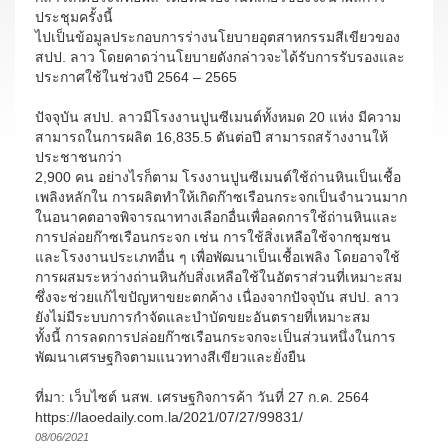
ประชุมครั้งนี้
ไปเป็นข้อมูลประกอบการร่างนโยบายอุตสาหกรรมสีเขียวของ
สปป. ลาว โดยคาดว่านโยบายดังกล่าวจะได้รับการรับรองและ
ประกาศใช้ในช่วงปี 2564 – 2565
ปัจจุบัน สปป. ลาวมีโรงงานปูนซีเมนต์ทั้งหมด 20 แห่ง มีความ
สามารถในการผลิต 16,835.5 ตันต่อปี สามารถสร้างงานให้
ประชาชนกว่า
2,900 คน อย่างไรก็ตาม โรงงานปูนซีเมนต์ใช้ถ่านหินเป็นเชื้อ
เพลิงหลักใน การผลิตทำให้เกิดก๊าซเรือนกระจกเป็นจำนวนมาก
ในอนาคตอาจพิจารณาทางเลือกอื่นเพื่อลดการใช้ถ่านหินและ
การปล่อยก๊าซเรือนกระจก เช่น การใช้สิ่งเหลือใช้จากชุมชน
และโรงงานประเภทอื่น ๆ เพื่อพัฒนาเป็นเชื้อเพลิง โดยอาจใช้
การผสมระหว่างถ่านหินกับสิ่งเหลือใช้ในอัตราส่วนที่เหมาะสม
ซึ่งจะช่วยแก้ไขปัญหาขยะตกค้าง เนื่องจากปัจจุบัน สปป. ลาว
ยังไม่มีระบบการกำจัดและบำบัดขยะอันตรายที่เหมาะสม
ทั้งนี้ การลดการปล่อยก๊าซเรือนกระจกจะเป็นส่วนหนึ่งในการ
พัฒนาเศรษฐกิจตามแนวทางสีเขียวและยั่งยืน
ที่มา: เว็บไซต์ นสพ. เศรษฐกิจการค้า วันที่ 27 ก.ค. 2564
https://laoedaily.com.la/2021/07/27/99831/
08/06/2021