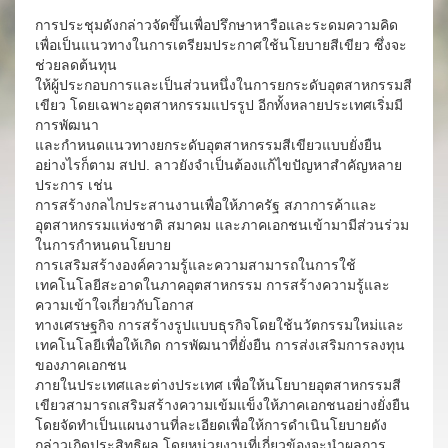
การประชุมดังกล่าวจัดขึ้นเพื่อปรึกษาหารือและระดมความคิด
เพื่อเป็นแนวทางในการเตรียมประกาศใช้นโยบายสีเขียว ซึ่งจะ
ช่วยลดต้นทุน
ให้ผู้ประกอบการและเป็นส่วนหนึ่งในการยกระดับอุตสาหกรรมสี
เขียว โดยเฉพาะอุตสาหกรรมแปรรูป อีกทั้งหลายประเทศเริ่มมี
การพัฒนา
และกำหนดแนวทางยกระดับอุตสาหกรรมสีเขียวแบบยั่งยืน
อย่างไรก็ตาม สปป. ลาวยังจำเป็นต้องแก้ไขปัญหาสำคัญหลาย
ประการ เช่น
การสร้างกลไกประสานงานเพื่อให้ภาครัฐ สภาการค้าและ
อุตสาหกรรมแห่งชาติ สมาคม และภาคเอกชนเข้ามามีส่วนร่วม
ในการกำหนดนโยบาย
การเสริมสร้างองค์ความรู้และความสามารถในการใช้
เทคโนโลยีสะอาดในภาคอุตสาหกรรม การสร้างความรู้และ
ความเข้าใจเกี่ยวกับโอกาส
ทางเศรษฐกิจ การสร้างรูปแบบธุรกิจโดยใช้นวัตกรรมใหม่และ
เทคโนโลยีเพื่อให้เกิด การพัฒนาที่ยั่งยืน การส่งเสริมการลงทุน
ของภาคเอกชน
ภายในประเทศและต่างประเทศ เพื่อให้นโยบายอุตสาหกรรมสี
เขียวสามารถเสริมสร้างความเข้มแข็งให้ภาคเอกชนอย่างยั่งยืน
โดยจัดทำเป็นแผนงานที่ละเอียดเพื่อให้การดำเนินโยบายดัง
กล่าวเกิดประสิทธิผล โดยหน่วยงานที่เกี่ยวข้องจะนำผลการ