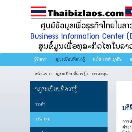
รู้จักเรา
กฎระเบียบที่ควรรู้
เกร็ดการทำธุรกิจ
เ
หน้าแรก
กฏระเบียบที่ควรรู้
การลงทุน
กฎระเบียบที่ควรรู้
การค้า
มติท
การลงทุน
การปร
ต่างๆ