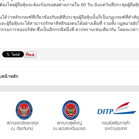
กต้องโดยผู้ถือหุ้นจะต้องร้องขอต่อศาลภายใน 60 วัน นับแต่วันที่ประชุมผู้ถือหุ้
นได้ว่าหลักเกณฑ์ที่เกี่ยวข้องกับมติที่ประชุมผู้ถือหุ้นนั้นก็เป็นกฎเกณฑ์ที่สำคั
และผู้ถือหุ้นจะได้สามารถรักษาสิทธิของตนได้อย่างเต็มที่ รวมทั้ง กฎหมายยัง
รมการของบริษัท ซึ่งเป็นอีกกรณีหนึ่งที่ ควรทราบเช่นเดียวกัน โดยจะกล
บหน้าหลัก