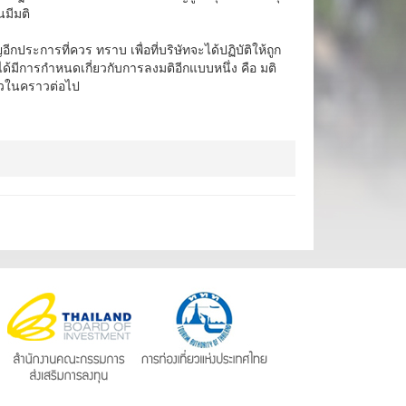
นมีมติ
ญอีกประการที่ควร ทราบ เพื่อที่บริษัทจะได้ปฏิบัติให้ถูก
ได้มีการกำหนดเกี่ยวกับการลงมติอีกแบบหนึ่ง คือ มติ
่าวในคราวต่อไป