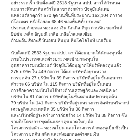
อย่างรวดเร็ว นับตั้งแต่ปี 2518 รัฐบาล สปป. ลาวได้กำหนด
แผนการศึกษาค้นคว้าในสาขาดังกล่าว ปัจจุบันค้นพบ
แหล่งแร่ธาตุกว่า 570 จุด บนพื้นที่ประมาณ 162,104 ตาราง
กิโลเมตร หรือร้อยละ 68.46 ของพื้นที่ทั้งประเทศ
ประกอบด้วยทอง ทองแดง เงิน นิกเกิล ดีบุก ถ่านหิน บอกไซต์
ยิปซัม เหล็ก อัญมณี เกลือ เกลือโพแทสเซียม
กำมะถัน สังกะสี หินอ่อน หินปูน หินโดโลไมท์ แบเรียม
นับตั้งแต่ปี 2533 รัฐบาล สปป. ลาวได้อนุญาตให้นักลงทุนทั้ง
ภายในประเทศและต่างประเทศเข้ามาลงทุนใน
อุตสาหกรรมเหมืองแร่ ปัจจุบันได้อนุญาตให้บริษัทลงทุนแล้ว
275 บริษัท ใน 449 กิจการ ได้แก่ บริษัทที่อยู่ระหว่าง
การขุดค้น 27 บริษัท ใน 39 กิจการ บริษัทที่อยู่ในขั้นตอนการ
สำรวจ 66 บริษัท ใน 115 กิจการ บริษัทที่อยู่ในขั้นตอน
การศึกษาความเป็นไปได้ทางด้านเศรษฐกิจและเทคนิค 54
บริษัท ใน 81 กิจการ บริษัทที่อยู่ในขั้นตอนสัมปทานขุดค้น
79 บริษัท ใน 141 กิจการ บริษัทที่อยู่ระหว่างการจัดทำบทวิพากษ์
เศรษฐกิจและเทคนิค 35 บริษัท ใน 38 กิจการ
และบริษัทที่อยู่ระหว่างการก่อสร้าง 14 บริษัท ใน 35 กิจการ ซึ่ง
รวมถึงโครงการขุดค้นแร่ธาตุขนาดใหญ่ คือ
โครงการบ่อคำ – ทองเซโปน และโครงการคำทองพูเบี้ย ซึ่งเป็น
โครงการขุดค้น ผลิต และส่งออกทองคำผสมเงิน