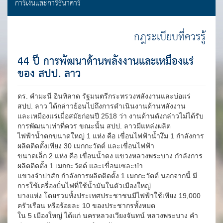
การเงินและการธนาคาร
กฎระเบียบที่ควรรู้
44 ปี การพัฒนาด้านพลังงานและเหมืองแร่
ของ สปป. ลาว
ดร. คำมะนี อินทิลาด รัฐมนตรีกระทรวงพลังงานและบ่อแร่
สปป. ลาว ได้กล่าวย้อนไปถึงการดำเนินงานด้านพลังงาน
และเหมืองแร่เมื่อสมัยก่อนปี 2518 ว่า งานด้านดังกล่าวไม่ได้รับ
การพัฒนาเท่าที่ควร ขณะนั้น สปป. ลาวมีแหล่งผลิต
ไฟฟ้าน้ำตกขนาดใหญ่ 1 แห่ง คือ เขื่อนไฟฟ้าน้ำงึม 1 กำลังการ
ผลิตติดตั้งเพียง 30 เมกกะวัตต์ และเขื่อนไฟฟ้า
ขนาดเล็ก 2 แห่ง คือ เขื่อนน้ำดง แขวงหลวงพระบาง กำลังการ
ผลิตติดตั้ง 1 เมกกะวัตต์ และเขื่อนเซละบำ
แขวงจำปาสัก กำลังการผลิตติดตั้ง 1 เมกกะวัตต์ นอกจากนี้ มี
การใช้เครื่องปั่นไฟที่ใช้น้ำมันในตัวเมืองใหญ่
บางแห่ง โดยรวมทั้งประเทศประชาชนมีไฟฟ้าใช้เพียง 19,000
ครัวเรือน หรือร้อยละ 10 ของประชากรทั้งหมด
ใน 5 เมืองใหญ่ ได้แก่ นครหลวงเวียงจันทน์ หลวงพระบาง คำ