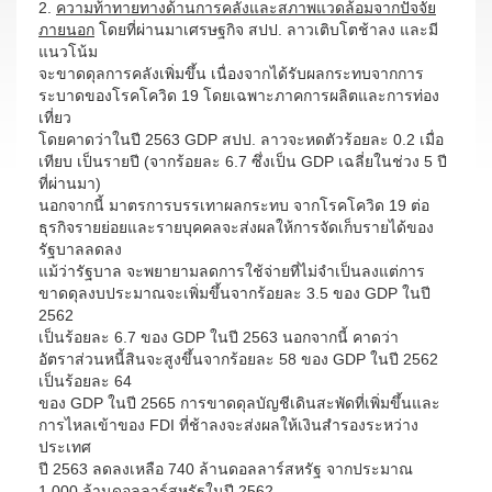
2.
ความท้าทายทางด้านการคลังและสภาพแวดล้อมจากปัจจัย
ภายนอก
โดยที่ผ่านมาเศรษฐกิจ สปป. ลาวเติบโตช้าลง และมี
แนวโน้ม
จะขาดดุลการคลังเพิ่มขึ้น เนื่องจากได้รับผลกระทบจากการ
ระบาดของโรคโควิด 19 โดยเฉพาะภาคการผลิตและการท่อง
เที่ยว
โดยคาดว่าในปี 2563 GDP สปป. ลาวจะหดตัวร้อยละ 0.2 เมื่อ
เทียบ เป็นรายปี (จากร้อยละ 6.7 ซึ่งเป็น GDP เฉลี่ยในช่วง 5 ปี
ที่ผ่านมา)
นอกจากนี้ มาตรการบรรเทาผลกระทบ จากโรคโควิด 19 ต่อ
ธุรกิจรายย่อยและรายบุคคลจะส่งผลให้การจัดเก็บรายได้ของ
รัฐบาลลดลง
แม้ว่ารัฐบาล จะพยายามลดการใช้จ่ายที่ไม่จำเป็นลงแต่การ
ขาดดุลงบประมาณจะเพิ่มขึ้นจากร้อยละ 3.5 ของ GDP ในปี
2562
เป็นร้อยละ 6.7 ของ GDP ในปี 2563 นอกจากนี้ คาดว่า
อัตราส่วนหนี้สินจะสูงขึ้นจากร้อยละ 58 ของ GDP ในปี 2562
เป็นร้อยละ 64
ของ GDP ในปี 2565 การขาดดุลบัญชีเดินสะพัดที่เพิ่มขึ้นและ
การไหลเข้าของ FDI ที่ช้าลงจะส่งผลให้เงินสำรองระหว่าง
ประเทศ
ปี 2563 ลดลงเหลือ 740 ล้านดอลลาร์สหรัฐ จากประมาณ
1,000 ล้านดอลลาร์สหรัฐในปี 2562