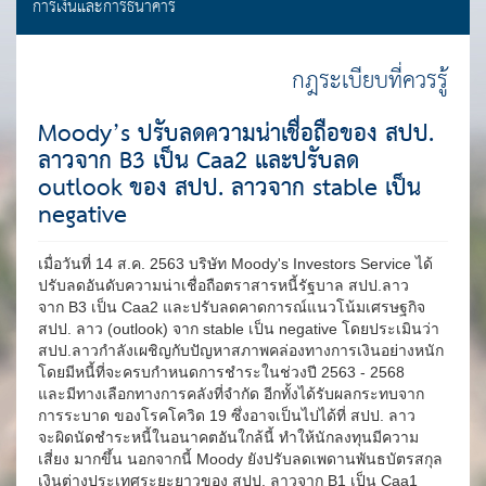
การเงินและการธนาคาร
กฎระเบียบที่ควรรู้
Moody’s ปรับลดความน่าเชื่อถือของ สปป.
ลาวจาก B3 เป็น Caa2 และปรับลด
outlook ของ สปป. ลาวจาก stable เป็น
negative
เมื่อวันที่ 14 ส.ค. 2563 บริษัท Moody's Investors Service ได้
ปรับลดอันดับความน่าเชื่อถือตราสารหนี้รัฐบาล สปป.ลาว
จาก B3 เป็น Caa2 และปรับลดคาดการณ์แนวโน้มเศรษฐกิจ
สปป. ลาว (outlook) จาก stable เป็น negative โดยประเมินว่า
สปป.ลาวกำลังเผชิญกับปัญหาสภาพคล่องทางการเงินอย่างหนัก
โดยมีหนี้ที่จะครบกำหนดการชำระในช่วงปี 2563 - 2568
และมีทางเลือกทางการคลังที่จำกัด อีกทั้งได้รับผลกระทบจาก
การระบาด ของโรคโควิด 19 ซึ่งอาจเป็นไปได้ที่ สปป. ลาว
จะผิดนัดชำระหนี้ในอนาคตอันใกล้นี้ ทำให้นักลงทุนมีความ
เสี่ยง มากขึ้น นอกจากนี้ Moody ยังปรับลดเพดานพันธบัตรสกุล
เงินต่างประเทศระยะยาวของ สปป. ลาวจาก B1 เป็น Caa1