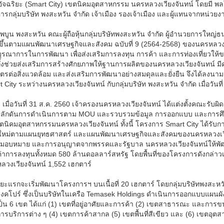
อัจฉริยะ (Smart City) เขตนิคมอุตสาหกรรม นครหลวงเวียงจันทน์ โดยมี พ
ิหารกลุ่มบริษัท พงสะหวัน จำกัด เจ้าเมือง รองเจ้าเมือง และผู้แทนจากหน่วยงาน
บูน พงสะหวัน คณะผู้ถือหุ้นกลุ่มบริษัทพงสะหวัน จำกัด ผู้อำนวยการใหญ่ธ
่มขึ้นตามแผนพัฒนาเศรษฐกิจและสังคม ฉบับที่ 9 (2564-2568) ของนครหลวงเวี
รณาการในการพัฒนา เพื่อส่งเสริมการลงทุน การค้า และการท่องเที่ยวให้ขย
ั้งช่วยส่งเสริมการสร้างศักยภาพให้ฐานการผลิตของนครหลวงเวียงจันทน์ ม
ิตรต่อสิ่งแวดล้อม และส่งเสริมการพัฒนาอย่างสมดุลและยั่งยืน จึงได้ลงน
 City ระหว่างนครหลวงเวียงจันทน์ กับกลุ่มบริษัท พงสะหวัน จำกัด เมื่อวันที
 เมื่อวันที่ 31 ส.ค. 2560 เจ้าครองนครหลวงเวียงจันทน์ ได้แต่งตั้งคณะรับผ
ลักดันการดำเนินการตาม MOU และรวบรวมข้อมูล การออกแบบ และการศึ
ตนิคมอุตสาหกรรมนครหลวงเวียงจันทน์ ทั้งนี้ โครงการ Smart City ได้
งใหม่ตามแผนยุทธศาสตร์ และแผนพัฒนาเศรษฐกิจและสังคมของนครหลวงเวียงจ
ับมอบหมาย และการอนุญาตจากพรรคและรัฐบาล นครหลวงเวียงจันทน์ให้พัฒนา
ค่าการลงทุนทั้งหมด 580 ล้านดอลลาร์สหรัฐ โดยพื้นที่ของโครงการดังกล่า
ลวงเวียงจันทน์ 1,552 เฮกตาร์
ยะแรกจะเริ่มพัฒนาโครงการฯ บนเนื้อที่ 20 เฮกตาร์ โดยกลุ่มบริษัทพงส
ิงคโปร์ ซึ่งเป็นบริษัทในเครือ Temasek Holdings ดำเนินการออกแบบแผน
็น 6 เขต ได้แก่ (1) เขตที่อยู่อาศัยและการค้า (2) เขตสาธารณะ และการข
ารบริการต่าง ๆ (4) เขตการค้าสากล (5) เขตพื้นที่สีเขียว และ (6) เขตอ