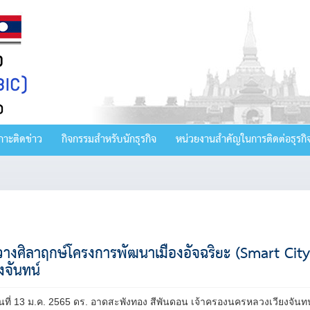
กาะติดข่าว
กิจกรรมสำหรับนักธุรกิจ
หน่วยงานสำคัญในการติดต่อธุรกิ
ีวางศิลาฤกษ์โครงการพัฒนาเมืองอัจฉริยะ (Smart Ci
งจันทน์
วันที่ 13 ม.ค. 2565 ดร. อาดสะพังทอง สีพันดอน เจ้าครองนครหลวงเวียงจันท