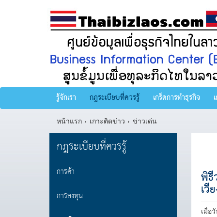
รู้จักเรา
กฎระเบียบที่ควรรู้
เกร็ดการทำธุรกิจ
เ
หน้าแรก
เกาะติดข่าว
ข่าวเด่น
กฎระเบียบที่ควรรู้
การค้า
พิธ
เวีย
การลงทุน
เมื่อ