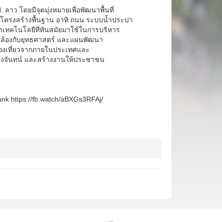
ว โดยมีจุดมุ่งหมายเพื่อพัฒนาพื้นที่
งโครงสร้างพื้นฐาน อาทิ ถนน ระบบน้ำประปา
เทคโนโลยีที่ทันสมัยมาใช้ในการบริหาร
ดคล้องกับยุทธศาสตร์ และแผนพัฒนา
ท่องเที่ยวจากภายในประเทศและ
ียงจันทน์ และสร้างงานให้ประชาชน
ank
https://fb.watch/aBXGs3RFAj/