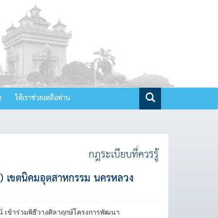
จ
ให้เราช่วยเหลือท่าน
กฎระเบียบที่ควรรู้
ty) เขตนิคมอุตสาหกรรม นครหลวง
น์ เข้าร่วมพิธีวางศิลาฤกษ์โครงการพัฒนา