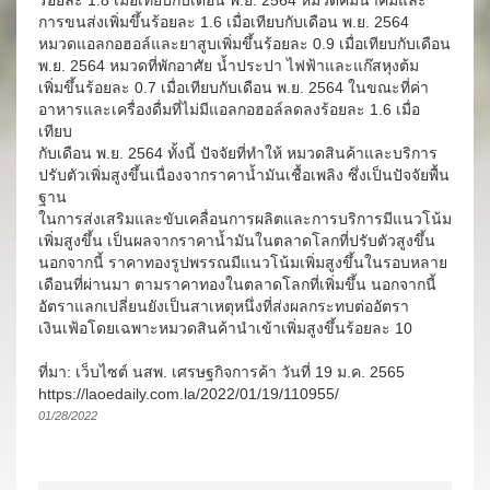
ร้อยละ 1.8 เมื่อเทียบกับเดือน พ.ย. 2564 หมวดคมนาคมและ
การขนส่งเพิ่มขึ้นร้อยละ 1.6 เมื่อเทียบกับเดือน พ.ย. 2564
หมวดแอลกอฮอล์และยาสูบเพิ่มขึ้นร้อยละ 0.9 เมื่อเทียบกับเดือน
พ.ย. 2564 หมวดที่พักอาศัย น้ำประปา ไฟฟ้าและแก๊สหุงต้ม
เพิ่มขึ้นร้อยละ 0.7 เมื่อเทียบกับเดือน พ.ย. 2564 ในขณะที่ค่า
อาหารและเครื่องดื่มที่ไม่มีแอลกอฮอล์ลดลงร้อยละ 1.6 เมื่อ
เทียบ
กับเดือน พ.ย. 2564 ทั้งนี้ ปัจจัยที่ทำให้ หมวดสินค้าและบริการ
ปรับตัวเพิ่มสูงขึ้นเนื่องจากราคาน้ำมันเชื้อเพลิง ซึ่งเป็นปัจจัยพื้น
ฐาน
ในการส่งเสริมและขับเคลื่อนการผลิตและการบริการมีแนวโน้ม
เพิ่มสูงขึ้น เป็นผลจากราคาน้ำมันในตลาดโลกที่ปรับตัวสูงขึ้น
นอกจากนี้ ราคาทองรูปพรรณมีแนวโน้มเพิ่มสูงขึ้นในรอบหลาย
เดือนที่ผ่านมา ตามราคาทองในตลาดโลกที่เพิ่มขึ้น นอกจากนี้
อัตราแลกเปลี่ยนยังเป็นสาเหตุหนึ่งที่ส่งผลกระทบต่ออัตรา
เงินเฟ้อโดยเฉพาะหมวดสินค้านำเข้าเพิ่มสูงขึ้นร้อยละ 10
ที่มา: เว็บไซต์ นสพ. เศรษฐกิจการค้า วันที่ 19 ม.ค. 2565
https://laoedaily.com.la/2022/01/19/110955/
01/28/2022