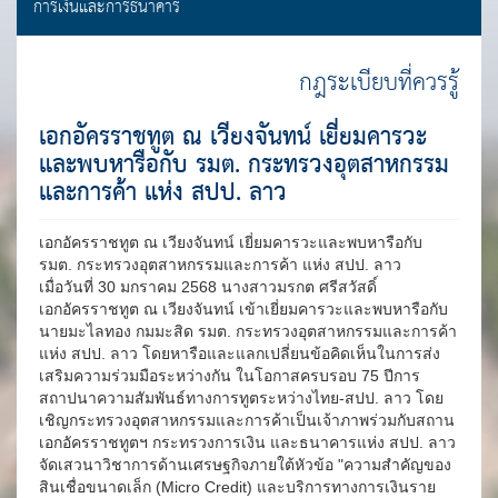
การเงินและการธนาคาร
กฎระเบียบที่ควรรู้
เอกอัครราชทูต ณ เวียงจันทน์ เยี่ยมคารวะ
และพบหารือกับ รมต. กระทรวงอุตสาหกรรม
และการค้า แห่ง สปป. ลาว
เอกอัครราชทูต ณ เวียงจันทน์ เยี่ยมคารวะและพบหารือกับ
รมต. กระทรวงอุตสาหกรรมและการค้า แห่ง สปป. ลาว
เมื่อวันที่ 30 มกราคม 2568 นางสาวมรกต ศรีสวัสดิ์
เอกอัครราชทูต ณ เวียงจันทน์ เข้าเยี่ยมคารวะและพบหารือกับ
นายมะไลทอง กมมะสิด รมต. กระทรวงอุตสาหกรรมและการค้า
แห่ง สปป. ลาว โดยหารือและแลกเปลี่ยนข้อคิดเห็นในการส่ง
เสริมความร่วมมือระหว่างกัน ในโอกาสครบรอบ 75 ปีการ
สถาปนาความสัมพันธ์ทางการทูตระหว่างไทย-สปป. ลาว โดย
เชิญกระทรวงอุตสาหกรรมและการค้าเป็นเจ้าภาพร่วมกับสถาน
เอกอัครราชทูตฯ
กระทรวงการเงิน และธนาคารแห่ง สปป. ลาว
จัดเสวนาวิชาการด้านเศรษฐกิจภายใต้หัวข้อ "ความสำคัญของ
สินเชื่อขนาดเล็ก (Micro Credit) และบริการทางการเงินราย