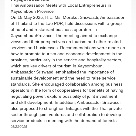
Thai Ambassador Meets with Local Entrepreneurs in
Xaysomboun Province
On 15 May 2025, H.E. Ms. Morakot Sriswasdi, Ambassador
of Thailand to the Lao PDR, held discussions with a group
of hotel and restaurant business operators in
XaysombounProvince. The meeting aimed to exchange
views and their perspectives on tourism and other related
services and businesses. Recommendations were made on
how to promote tourism and economic development in the
province, particularly in the service and hospitality sectors,
which are key drivers of tourism in Xaysomboun.
Ambassador Sriswasdi emphasised the importance of
sustainable development and the need to raise service
standards. She encouraged collaboration among business
operators in the form of cooperatives for benefits of having
negotiating power, explore possibility of joint investment
and skill development. In addition, Ambassador Sriswasdi
also proposed to strengthen linkages with the Thai private
sector through joint ventures and collaboration to develop
service products in meeting with the demand of tourists.
05/23/2025