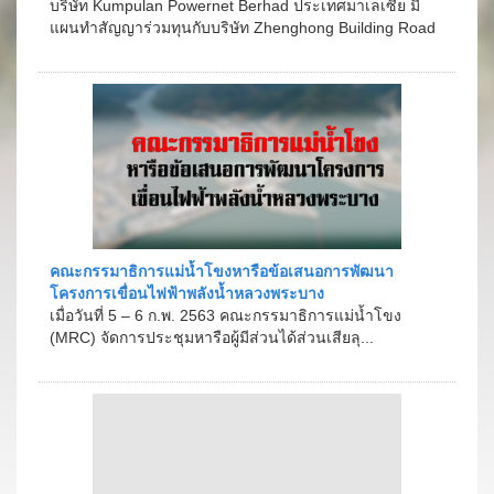
บริษัท Kumpulan Powernet Berhad ประเทศมาเลเซีย มี
แผนทำสัญญาร่วมทุนกับบริษัท Zhenghong Building Road
& Bridge Construction เพื่อก่อส�...
คณะกรรมาธิการแม่น้ำโขงหารือข้อเสนอการพัฒนา
โครงการเขื่อนไฟฟ้าพลังน้ำหลวงพระบาง
เมื่อวันที่ 5 – 6 ก.พ. 2563 คณะกรรมาธิการแม่น้ำโขง
(MRC) จัดการประชุมหารือผู้มีส่วนได้ส่วนเสียลุ...