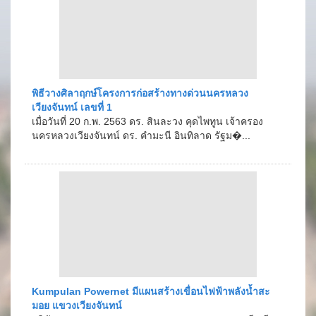
พิธีวางศิลาฤกษ์โครงการก่อสร้างทางด่วนนครหลวง
เวียงจันทน์ เลขที่ 1
เมื่อวันที่ 20 ก.พ. 2563 ดร. สินละวง คุดไพทูน เจ้าครอง
นครหลวงเวียงจันทน์ ดร. คำมะนี อินทิลาด รัฐม�...
Kumpulan Powernet มีแผนสร้างเขื่อนไฟฟ้าพลังน้ำสะ
มอย แขวงเวียงจันทน์