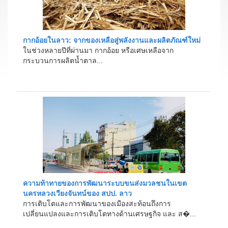
กากอ้อยในลาว: จากของเหลือสู่พลังงานและผลิตภัณฑ์ใหม่
ในช่วงหลายปีที่ผ่านมา กากอ้อย หรือเศษเหลือจาก
กระบวนการผลิตน้ำตาล...
ความท้าทายของการพัฒนาระบบขนส่งมวลชนในเขต
นครหลวงเวียงจันทน์ของ สปป. ลาว
การเติบโตและการพัฒนาของเมืองสะท้อนถึงการ
เปลี่ยนแปลงและการเติบโตทางด้านเศรษฐกิจ และ ส�...