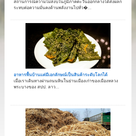
สถานการณ์ความไม่สงบในภูมิภาคตะวันออกกลางได้ส่งผลก
ระทบต่อความมั่นคงด้านพลังงานไปทั่ว�...
อาหารพื้นบ้านแต่มีเอกลักษณ์เป็นสินค้าระดับโลกได้
เมื่อเราเดินทางผ่านถนนหินในย่านเมืองเก่าของเมืองหลวง
พระบางของ สปป. ลาว...