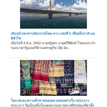
เดินหน้าสะพานมิตรภาพไทย-ลาว แห่งที่ 5 เชื่อมบึงกาฬ-บอ
ลิคำไซ
เมื่อวันที่ 4 มิ.ย. 2562 นายณัฐพร จาตุศรีพิทักษ์ โฆษกประจำ
รองนายกรัฐมนตรีด้านเศรษฐกิจ เปิด &n...
โอกาสและความท้าทายของตลาดของฝากใน สปป.ลาว
สปป.ลาว ถือเป็นหนึ่งในจุดหมายปลายทางที่นักท่องเที่ยวทั้ง