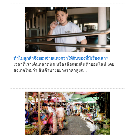
ทำไมลูกค้าจึงยอมจ่ายแพงกว่าให้กับของที่มีเรื่องเล่า?
เวลาที่เราเดินตลาดนัด หรือ เลือกชมสินค้าออนไลน์ เคย
สังเกตไหมว่า สินค้าบางอย่างราคาสูงก...