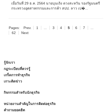
เมื่อวันที่ 29 ธ.ค. 2564 นายบุนเถิง ดวงสะหวัน รองรัฐมนตรี
กระทรวงอุตสาหกรรมและการค้า สปป. ลาว เป�...
Pages:
Prev.
1
...
3
4
5
6
7
...
62
Next
รู้จักเรา
กฎระเบียบที่ควรรู้
เกร็ดการทำธุรกิจ
เกาะติดข่าว
กิจกรรมสำหรับนักธุรกิจ
หน่วยงานสำคัญในการติดต่อธุรกิจ
คำถามยอดฮิต