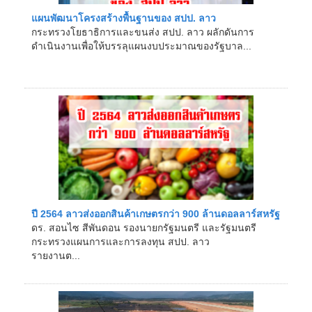
แผนพัฒนาโครงสร้างพื้นฐานของ สปป. ลาว
กระทรวงโยธาธิการและขนส่ง สปป. ลาว ผลักดันการ
ดำเนินงานเพื่อให้บรรลุแผนงบประมาณของรัฐบาล...
ปี 2564 ลาวส่งออกสินค้าเกษตรกว่า 900 ล้านดอลลาร์สหรัฐ
ดร. สอนไซ สีพันดอน รองนายกรัฐมนตรี และรัฐมนตรี
กระทรวงแผนการและการลงทุน สปป. ลาว
รายงานต...