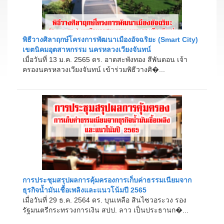
พิธีวางศิลาฤกษ์โครงการพัฒนาเมืองอัจฉริยะ (Smart City)
เขตนิคมอุตสาหกรรม นครหลวงเวียงจันทน์
เมื่อวันที่ 13 ม.ค. 2565 ดร. อาดสะพังทอง สีพันดอน เจ้า
ครองนครหลวงเวียงจันทน์ เข้าร่วมพิธีวางศิ�...
การประชุมสรุปผลการคุ้มครองการเก็บค่าธรรมเนียมจาก
ธุรกิจน้ำมันเชื้อเพลิงและแนวโน้มปี 2565
เมื่อวันที่ 29 ธ.ค. 2564 ดร. บุนเหลือ สินไซวอระวง รอง
รัฐมนตรีกระทรวงการเงิน สปป. ลาว เป็นประธานก�...