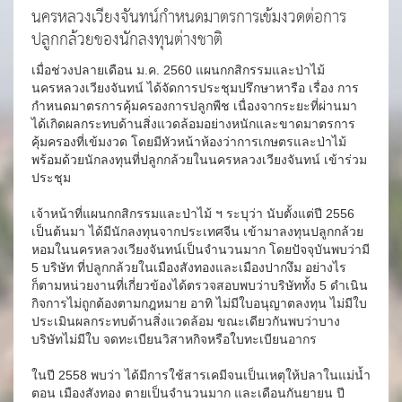
นครหลวงเวียงจันทน์กำหนดมาตรการเข้มงวดต่อการ
ปลูกกล้วยของนักลงทุนต่างชาติ
เมื่อช่วงปลายเดือน ม.ค. 2560 แผนกกสิกรรมและป่าไม้
นครหลวงเวียงจันทน์ ได้จัดการประชุมปรึกษาหารือ เรื่อง การ
กำหนดมาตรการคุ้มครองการปลูกพืช เนื่องจากระยะที่ผ่านมา
ได้เกิดผลกระทบด้านสิ่งแวดล้อมอย่างหนักและขาดมาตรการ
คุ้มครองที่เข้มงวด โดยมีหัวหน้าห้องว่าการเกษตรและป่าไม้
พร้อมด้วยนักลงทุนที่ปลูกกล้วยในนครหลวงเวียงจันทน์ เข้าร่วม
ประชุม
เจ้าหน้าที่แผนกกสิกรรมและป่าไม้ ฯ ระบุว่า นับตั้งแต่ปี 2556
เป็นต้นมา ได้มีนักลงทุนจากประเทศจีน เข้ามาลงทุนปลูกกล้วย
หอมในนครหลวงเวียงจันทน์เป็นจำนวนมาก โดยปัจจุบันพบว่ามี
5 บริษัท ที่ปลูกกล้วยในเมืองสังทองและเมืองปากงึม อย่างไร
ก็ตามหน่วยงานที่เกี่ยวข้องได้ตรวจสอบพบว่าบริษัททั้ง 5 ดำเนิน
กิจการไม่ถูกต้องตามกฎหมาย อาทิ ไม่มีใบอนุญาตลงทุน ไม่มีใบ
ประเมินผลกระทบด้านสิ่งแวดล้อม ขณะเดียวกันพบว่าบาง
บริษัทไม่มีใบ จดทะเบียนวิสาหกิจหรือใบทะเบียนอากร
ในปี 2558 พบว่า ได้มีการใช้สารเคมีจนเป็นเหตุให้ปลาในแม่น้ำ
ตอน เมืองสังทอง ตายเป็นจำนวนมาก และเดือนกันยายน ปี