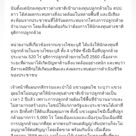
นับตั้งแต่นักลงทุนชาวต่างชาติเข้ามาลงทุนปลูกกล้วยใน สปป.
ลาว ได้ส่งผลกระทบทางสิ่งแวดล้อมในหลายพื้นที่ และมีเสียง
สะท้อนจากประชาชนที่ได้รับผลกระทบจากโครงการปลูกกล้วย
จำนวนมาก โดยเห็นพ้องต้องกันว่าต้องการให้นักลงทุนต่างชาติ
ยุติการปลูกกล้วย
หน่วยงานที่เกี่ยวข้องจากแขวงไซยะบุลี ได้แจ้งให้นักลงทุนที่
ปลูกกล้วยในแขวงไซยะบุลี ทั้ง 4 บริษัท ซึ่งมีเนื้อที่ปลูกกล้วย
ประมาณ 520 ไร่ ยุติการปลูกกล้วยภายในปี 2560 เนื่องจาก
ระยะที่ผ่านมาได้เกิดปัญหาด้านสิ่งแวดล้อมอย่างหนัก และพบว่า
มีสารเคมีที่ก่อให้เกิดมลพิษและส่งผลกระทบต่อการดำเนินชีวิต
ของประชาชน
เจ้าหน้าที่แผนกกสิกรรมและป่าไม้ แขวงอุดมไซ ระบุว่า แขวง
อุดมไซไม่อนุญาตให้นักลงทุนต่างชาติเข้ามาปลูกกล้วยเป็น
เวลา 2 ปีแล้ว เพราะการปลูกกล้วยต้องใช้พื้นที่จำนวนมากและ
ไม่สามารถสร้างประโยชน์ให้แก่ภาครัฐและประชาชนได้เท่าที่
ควร อีกทั้งทำให้ดินเสื่อมคุณภาพ ทั้งนี้ แขวงอุดมไซมีเนื้อที่ปลูก
กล้วยมากกว่า 5,000 ไร่ โดยเมืองแบงและเมืองรุนเป็นเมืองที่มี
การปลูกกล้วยมากที่สุด หากครบกำหนดสัญญาสัมปทานก็จะไม่
อนุญาตให้ต่อสัญญาโดยเด็ดขาด พร้อมกันนั้น เมื่อเดือน
สิงหาคม 2559 พบว่า แม่น้ำแบงได้เอ่อท่วมในหลายพื้นที่ของ