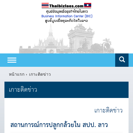
Toggle
navigation
หน้าแรก
เกาะติดข่าว
เกาะติดข่าว
เกาะติดข่าว
สถานการณ์การปลูกกล้วยใน สปป. ลาว