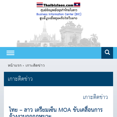
Toggle
navigation
หน้าแรก
เกาะติดข่าว
เกาะติดข่าว
เกาะติดข่าว
ไทย – ลาว เตรียมเซ็น MOA ขับเคลื่อนการ
จ้างงานถูกกฎหมาย