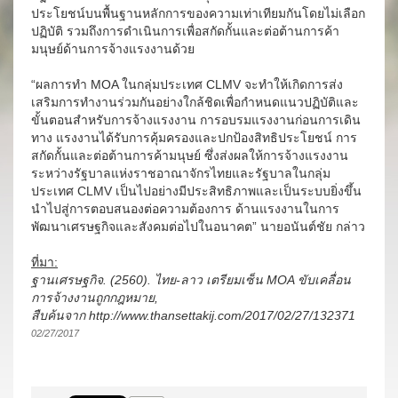
ประโยชน์บนพื้นฐานหลักการของความเท่าเทียมกันโดยไม่เลือก
ปฏิบัติ รวมถึงการดำเนินการเพื่อสกัดกั้นและต่อต้านการค้า
มนุษย์ด้านการจ้างแรงงานด้วย
“ผลการทำ MOA ในกลุ่มประเทศ CLMV จะทำให้เกิดการส่ง
เสริมการทำงานร่วมกันอย่างใกล้ชิดเพื่อกำหนดแนวปฏิบัติและ
ขั้นตอนสำหรับการจ้างแรงงาน การอบรมแรงงานก่อนการเดิน
ทาง แรงงานได้รับการคุ้มครองและปกป้องสิทธิประโยชน์ การ
สกัดกั้นและต่อต้านการค้ามนุษย์ ซึ่งส่งผลให้การจ้างแรงงาน
ระหว่างรัฐบาลแห่งราชอาณาจักรไทยและรัฐบาลในกลุ่ม
ประเทศ CLMV เป็นไปอย่างมีประสิทธิภาพและเป็นระบบยิ่งขึ้น
นำไปสู่การตอบสนองต่อความต้องการ ด้านแรงงานในการ
พัฒนาเศรษฐกิจและสังคมต่อไปในอนาคต” นายอนันต์ชัย กล่าว
ที่มา:
ฐานเศรษฐกิจ. (2560). ไทย-ลาว เตรียมเซ็น MOA ขับเคลื่อน
การจ้างงานถูกกฎหมาย,
สืบค้นจาก http://www.thansettakij.com/2017/02/27/132371
02/27/2017