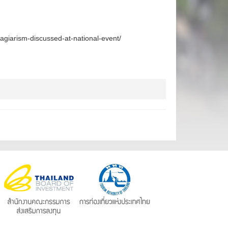
lagiarism-discussed-at-national-event/