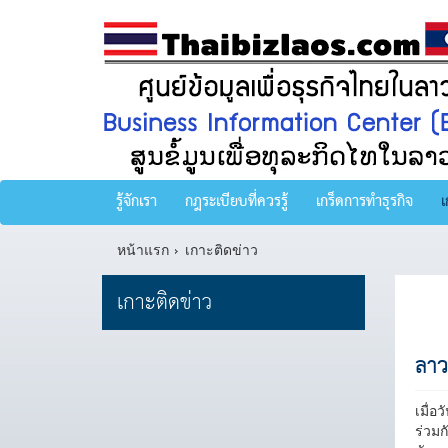
รู้จักเรา
กฎระเบียบที่ควรรู้
เกร็ดการทำธุรกิจ
เ
หน้าแรก
เกาะติดข่าว
เกาะติดข่าว
ลาว
เมื่อ
ร่วม