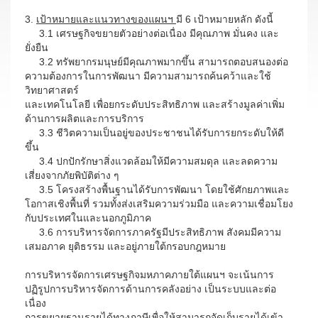
3.
เป้าหมายและแนวทางของแผนฯ
มี 6 เป้าหมายหลัก ดังนี้
3.1 เศรษฐกิจขยายตัวอย่างต่อเนื่อง มีคุณภาพ มั่นคง และ
ยั่งยืน
3.2 ทรัพยากรมนุษย์มีคุณภาพมากขึ้น สามารถตอบสนองต่อ
ความต้องการในการพัฒนา มีความสามารถค้นคว้าและใช้
วิทยาศาสตร์
และเทคโนโลยี เพื่อยกระดับประสิทธิภาพ และสร้างมูลค่าเพิ่ม
ด้านการผลิตและการบริการ
3.3 ชีวิตความเป็นอยู่ของประชาชนได้รับการยกระดับให้ดี
ขึ้น
3.4 ปกปักรักษาสิ่งแวดล้อมให้มีความสมดุล และลดความ
เสี่ยงจากภัยพิบัติต่าง ๆ
3.5 โครงสร้างพื้นฐานได้รับการพัฒนา โดยใช้ศักยภาพและ
โอกาสเชิงพื้นที่ รวมทั้งส่งเสริมความร่วมมือ และความเชื่อมโยง
กับประเทศในและนอกภูมิภาค
3.6 การบริหารจัดการภาครัฐมีประสิทธิภาพ สังคมมีความ
เสมอภาค ยุติธรรม และอยู่ภายใต้กรอบกฎหมาย
การบริหารจัดการเศรษฐกิจมหภาคภายใต้แผนฯ จะเน้นการ
ปฏิรูปการบริหารจัดการด้านการคลังอย่าง เป็นระบบและต่อ
เนื่อง
การขยายฐานรายได้ทางภาษีเพื่อให้สามารถจัดเก็บรายได้เข้า