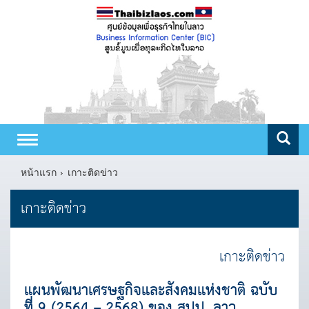
Toggle
navigation
หน้าแรก
เกาะติดข่าว
เกาะติดข่าว
เกาะติดข่าว
แผนพัฒนาเศรษฐกิจและสังคมแห่งชาติ ฉบับ
ที่ 9 (2564 – 2568) ของ สปป. ลาว