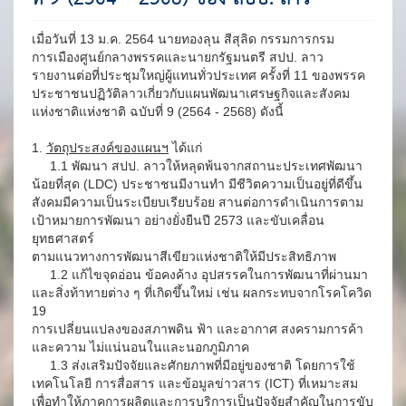
เมื่อวันที่ 13 ม.ค. 2564 นายทองลุน สีสุลิด กรรมการกรม
การเมืองศูนย์กลางพรรคและนายกรัฐมนตรี สปป. ลาว
รายงานต่อที่ประชุมใหญ่ผู้แทนทั่วประเทศ ครั้งที่ 11 ของพรรค
ประชาชนปฏิวัติลาวเกี่ยวกับแผนพัฒนาเศรษฐกิจและสังคม
แห่งชาติแห่งชาติ ฉบับที่ 9 (2564 - 2568) ดังนี้
1.
วัตถุประสงค์ของแผนฯ
ได้แก่
1.1 พัฒนา สปป. ลาวให้หลุดพ้นจากสถานะประเทศพัฒนา
น้อยที่สุด (LDC) ประชาชนมีงานทำ มีชีวิตความเป็นอยู่ที่ดีขึ้น
สังคมมีความเป็นระเบียบเรียบร้อย สานต่อการดำเนินการตาม
เป้าหมายการพัฒนา อย่างยั่งยืนปี 2573 และขับเคลื่อน
ยุทธศาสตร์
ตามแนวทางการพัฒนาสีเขียวแห่งชาติให้มีประสิทธิภาพ
1.2 แก้ไขจุดอ่อน ข้อคงค้าง อุปสรรคในการพัฒนาที่ผ่านมา
และสิ่งท้าทายต่าง ๆ ที่เกิดขึ้นใหม่ เช่น ผลกระทบจากโรคโควิด
19
การเปลี่ยนแปลงของสภาพดิน ฟ้า และอากาศ สงครามการค้า
และความ ไม่แน่นอนในและนอกภูมิภาค
1.3 ส่งเสริมปัจจัยและศักยภาพที่มีอยู่ของชาติ โดยการใช้
เทคโนโลยี การสื่อสาร และข้อมูลข่าวสาร (ICT) ที่เหมาะสม
เพื่อทำให้ภาคการผลิตและการบริการเป็นปัจจัยสำคัญในการขับ