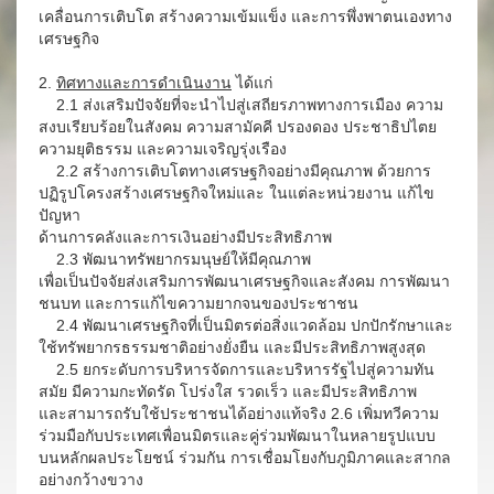
เคลื่อนการเติบโต สร้างความเข้มแข็ง และการพึ่งพาตนเองทาง
เศรษฐกิจ
2.
ทิศทางและการดำเนินงาน
ได้แก่
2.1 ส่งเสริมปัจจัยที่จะนำไปสู่เสถียรภาพทางการเมือง ความ
สงบเรียบร้อยในสังคม ความสามัคคี ปรองดอง ประชาธิปไตย
ความยุติธรรม และความเจริญรุ่งเรือง
2.2 สร้างการเติบโตทางเศรษฐกิจอย่างมีคุณภาพ ด้วยการ
ปฏิรูปโครงสร้างเศรษฐกิจใหม่และ ในแต่ละหน่วยงาน แก้ไข
ปัญหา
ด้านการคลังและการเงินอย่างมีประสิทธิภาพ
2.3 พัฒนาทรัพยากรมนุษย์ให้มีคุณภาพ
เพื่อเป็นปัจจัยส่งเสริมการพัฒนาเศรษฐกิจและสังคม การพัฒนา
ชนบท และการแก้ไขความยากจนของประชาชน
2.4 พัฒนาเศรษฐกิจที่เป็นมิตรต่อสิ่งแวดล้อม ปกปักรักษาและ
ใช้ทรัพยากรธรรมชาติอย่างยั่งยืน และมีประสิทธิภาพสูงสุด
2.5 ยกระดับการบริหารจัดการและบริหารรัฐไปสู่ความทัน
สมัย มีความกะทัดรัด โปร่งใส รวดเร็ว และมีประสิทธิภาพ
และสามารถรับใช้ประชาชนได้อย่างแท้จริง 2.6 เพิ่มทวีความ
ร่วมมือกับประเทศเพื่อนมิตรและคู่ร่วมพัฒนาในหลายรูปแบบ
บนหลักผลประโยชน์ ร่วมกัน การเชื่อมโยงกับภูมิภาคและสากล
อย่างกว้างขวาง