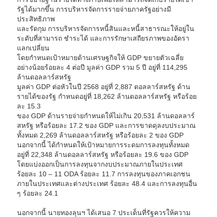
รัฐได้มากขึ้น การบริหารจัดการรายจ่ายภาครัฐอย่างมี
ประสิทธิภาพ
และรัดกุม การบริหารจัดการหนี้สินและหนี้สาธารณะให้อยู่ใน
ระดับที่สามารถ ชำระได้ และการรักษาเสถียรภาพของอัตรา
แลกเปลี่ยน
โดยกำหนดเป้าหมายด้านเศรษฐกิจให้ GDP ขยายตัวเฉลี่ย
อย่างน้อยร้อยละ 4 ต่อปี มูลค่า GDP รวม 5 ปี อยู่ที่ 114,295
ล้านดอลลาร์สหรัฐ
มูลค่า GDP ต่อหัวในปี 2568 อยู่ที่ 2,887 ดอลลาร์สหรัฐ ด้าน
รายได้ของรัฐ กำหนดอยู่ที่ 18,262 ล้านดอลลาร์สหรัฐ หรือร้อย
ละ 15.3
ของ GDP ด้านรายจ่ายกำหนดให้ไม่เกิน 20,531 ล้านดอลลาร์
สหรัฐ หรือร้อยละ 17.2 ของ GDP และการขาดดุลงบประมาณ
ทั้งหมด 2,269 ล้านดอลลาร์สหรัฐ หรือร้อยละ 2 ของ GDP
นอกจากนี้ ได้กำหนดให้เป้าหมายการระดมการลงทุนทั้งหมด
อยู่ที่ 22,348 ล้านดอลลาร์สหรัฐ หรือร้อยละ 19.6 ของ GDP
โดยแบ่งออกเป็นการลงทุนจากงบประมาณภายในประเทศ
ร้อยละ 10 – 11 ODA ร้อยละ 11.7 การลงทุนของภาคเอกชน
ภายในประเทศและต่างประเทศ ร้อยละ 48.4 และการลงทุนอื่น
ๆ ร้อยละ 24.1
นอกจากนี้ นายทองลุนฯ ได้เสนอ 7 ประเด็นที่รัฐควรให้ความ