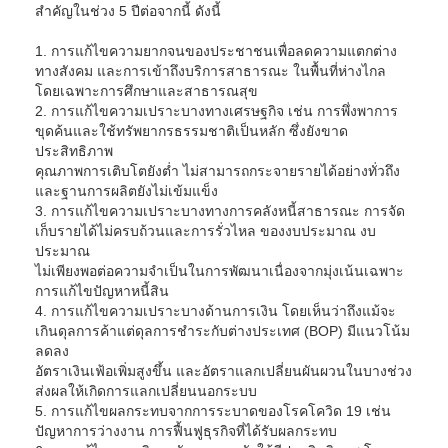
สำคัญในช่วง 5 ปีต่อจากนี้ ดังนี้
1. การแก้ไขความยากจนของประชาชนเพื่อลดความแตกต่าง
ทางสังคม และการเข้าถึงบริการสาธารณะ ในพื้นที่ห่างไกล
โดยเฉพาะการศึกษาและสาธารณสุข
2. การแก้ไขความเปราะบางทางเศรษฐกิจ เช่น การพึ่งพาการ
ขุดค้นและใช้ทรัพยากรธรรมชาติเป็นหลัก ซึ่งยังขาด
ประสิทธิภาพ
คุณภาพการเติบโตยังต่ำ ไม่สามารถกระจายรายได้อย่างทั่วถึง
และฐานการผลิตยังไม่เข้มแข็ง
3. การแก้ไขความเปราะบางทางการคลังหนี้สาธารณะ การจัด
เก็บรายได้ไม่ครบถ้วนและการรั่วไหล ของงบประมาณ งบ
ประมาณ
ไม่เพียงพอต่อความจำเป็นในการพัฒนาเนื่องจากมุ่งเน้นเฉพาะ
การแก้ไขปัญหาหนี้สิน
4. การแก้ไขความเปราะบางด้านการเงิน โดยเห็นว่าถึงแม้จะ
เกินดุลการค้าแต่ดุลการชำระกับต่างประเทศ (BOP) มีแนวโน้ม
ลดลง
อัตราเงินเฟ้อเพิ่มสูงขึ้น และอัตราแลกเปลี่ยนผันผวนในบางช่วง
ส่งผลให้เกิดการแลกเปลี่ยนนอกระบบ
5. การแก้ไขผลกระทบจากการระบาดของโรคโควิด 19 เช่น
ปัญหาการว่างงาน การฟื้นฟูธุรกิจที่ได้รับผลกระทบ