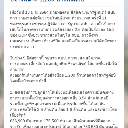
เมื่อวันที่ 13 ม.ค. 2564 นายทองลุน สีสุลิด นายกรัฐมนตรี สปป.
ลาว รายงานต่อที่ประชุมใหญ่ผู้แทน ทั่วประเทศ ครั้งที่ 11
ของพรรคประชาชนปฏิวัติลาวว่า รัฐบาล สปป. ลาวตั้งเป้าการ
เติบโตในภาคการเกษตร เฉลี่ยร้อยละ 2.5 คิดเป็นร้อยละ 15.3
ของ GDP ซึ่งประชากรส่วนใหญ่ใน สปป. ลาวพึ่งพา
เกษตรกรรมเพื่อการดำรงชีวิต และถือเป็นแหล่งรายได้หลักของ
ประชากรลาว
ในช่วง 5 ปีต่อจากนี้ รัฐบาล สปป. ลาวจะส่งเสริมภาค
การเกษตร เลี้ยงสัตว์ และปลูกพืชเชิงพาณิชย์ ให้มากขึ้น เพื่อให้
สามารถ
ส่งออกสินค้าเกษตรได้อย่างน้อย 1,200 ล้านดอลลาร์สหรัฐต่อปี
โดยตั้งเป้าหมาย ดังนี้
1. ส่งเสริมการปลูกข้าวให้เพียงพอเพื่อส่งเสริมความมั่นคงทาง
อาหารและตั้งเป้ามูลค่าการส่งออกเฉลี่ย 3.54 ล้านตันต่อปี
รวมทั้งปลูกพืชอุตสาหกรรมเพื่อแปรรูปมากขึ้น ได้แก่ มัน
สำปะหลังให้ได้ 3.6 ล้านตัน อ้อย 1.6 ล้านตัน และผลิตข้าวโพด
เลี้ยงสัตว์
636,900 ตัน กาแฟ 175,500 ตัน และสินค้าเกษตรที่มีตลาด
รองรับ เพื่อส่งออกต่างประเทศ ได้แก่ กล้วย 753,580 ตัน แตงโม