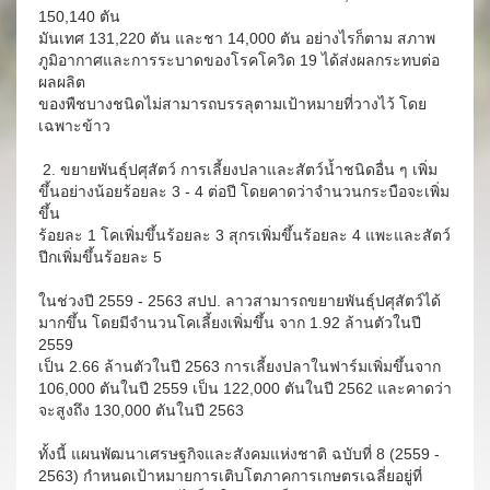
150,140 ตัน
มันเทศ 131,220 ตัน และชา 14,000 ตัน อย่างไรก็ตาม สภาพ
ภูมิอากาศและการระบาดของโรคโควิด 19 ได้ส่งผลกระทบต่อ
ผลผลิต
ของพืชบางชนิดไม่สามารถบรรลุตามเป้าหมายที่วางไว้ โดย
เฉพาะข้าว
2. ขยายพันธุ์ปศุสัตว์ การเลี้ยงปลาและสัตว์น้ำชนิดอื่น ๆ เพิ่ม
ขึ้นอย่างน้อยร้อยละ 3 - 4 ต่อปี โดยคาดว่าจำนวนกระบือจะเพิ่ม
ขึ้น
ร้อยละ 1 โคเพิ่มขึ้นร้อยละ 3 สุกรเพิ่มขึ้นร้อยละ 4 แพะและสัตว์
ปีกเพิ่มขึ้นร้อยละ 5
ในช่วงปี 2559 - 2563 สปป. ลาวสามารถขยายพันธุ์ปศุสัตว์ได้
มากขึ้น โดยมีจำนวนโคเลี้ยงเพิ่มขึ้น จาก 1.92 ล้านตัวในปี
2559
เป็น 2.66 ล้านตัวในปี 2563 การเลี้ยงปลาในฟาร์มเพิ่มขึ้นจาก
106,000 ตันในปี 2559 เป็น 122,000 ตันในปี 2562 และคาดว่า
จะสูงถึง 130,000 ตันในปี 2563
ทั้งนี้ แผนพัฒนาเศรษฐกิจและสังคมแห่งชาติ ฉบับที่ 8 (2559 -
2563) กำหนดเป้าหมายการเติบโตภาคการเกษตรเฉลี่ยอยู่ที่