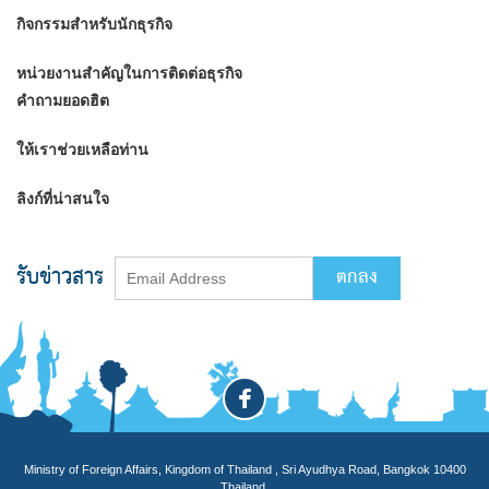
กิจกรรมสำหรับนักธุรกิจ
หน่วยงานสำคัญในการติดต่อธุรกิจ
คำถามยอดฮิต
ให้เราช่วยเหลือท่าน
ลิงก์ที่น่าสนใจ
รับข่าวสาร
Ministry of Foreign Affairs, Kingdom of Thailand , Sri Ayudhya Road, Bangkok 10400
Thailand.