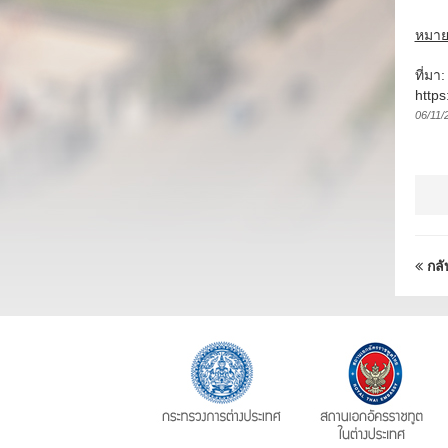
หมาย
ที่มา
https
06/11/
กลั