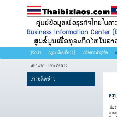
รู้จักเรา
กฎระเบียบที่ควรรู้
เกร็ดการทำธุรกิจ
เ
หน้าแรก
เกาะติดข่าว
เกาะติดข่าว
สรุ
เมื่อ
ตามแ