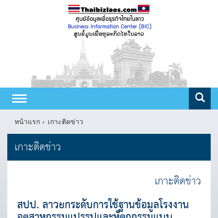
Toggle
navigation
หน้าแรก
เกาะติดข่าว
เกาะติดข่าว
เกาะติดข่าว
สปป. ลาวยกระดับการใช้ฐานข้อมูลโรงงาน
อุตสาหกรรมแปรรูปและหัตถกรรมแบบ