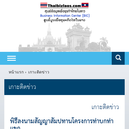
Toggle
navigation
หน้าแรก
เกาะติดข่าว
เกาะติดข่าว
เกาะติดข่าว
พิธีลงนามสัญญาสัมปทานโครงการท่าบกท่า
แขก