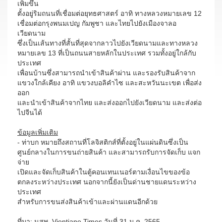
เพิ่มขึ้น
ตั้งอยู่ริมถนนที่เชื่อมต่อยุทธศาสตร์ อาทิ ทางหลวงหมายเลข 12
เชื่อมต่อกรุงพนมเปญ กัมพูชา และไทยไปยังเมืองจาลอ
เวียดนาม
ซึ่งเป็นเส้นทางที่สั้นที่สุดจากลาวไปยังเวียดนามและทางหลวง
หมายเลข 13 ที่เป็นถนนสายหลักในประเทศ รวมทั้งอยู่ใกล้กับ
ประเทศ
เพื่อนบ้านซึ่งสามารถนำเข้าสินค้าผ่าน และรองรับสินค้าจาก
แขวงใกล้เคียง อาทิ แขวงบอลิคำไซ และสะหวันนะเขต เพื่อส่ง
ออก
และนำเข้าสินค้าจากไทย และส่งออกไปยังเวียดนาม และส่งต่อ
ไปจีนได้
ข้อมูลเพิ่มเติม
- ท่าบก หมายถึงสถานที่โลจิสติกส์ที่ตั้งอยู่ในแผ่นดินซึ่งเป็น
ศูนย์กลางในการขนถ่ายสินค้า และสามารถรับการจัดเก็บ แจก
จ่าย
เปิดและจัดเก็บสินค้าในตู้คอนเทนเนอร์ตามเงื่อนไขของข้อ
ตกลงระหว่างประเทศ นอกจากนี้ยังเป็นด่านชายแดนระหว่าง
ประเทศ
สำหรับการขนส่งสินค้าเข้าและผ่านแดนอีกด้วย
ที่มา: นสพ. Vientiane Times วันที่ 31 ม.ค. 2565