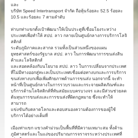
และ
บริษัท Speed Intertransport จำกัด ถือหุ้นร้อยละ 52.5 ร้อยละ
10.5 และร้อยละ 7 ตามลำดับ
ท่าบกท่าแขกตั้งเป้าพัฒนาให้เป็นประตูที่เชื่อมโยงระหว่าง
ประเทศเพื่อทำให้ สปป. ลาว กลายเป็นศูนย์กลางการบริการโลจิ
สติกส์
ระดับภูมิภาคและสากล รวมทั้งเป็นส่วนหนึ่งของแผน
ยุทธศาสตร์ของรัฐบาล สปป. ลาว ในการพัฒนาการขนส่งสิน
ค้าและโลจิสติกส์
และสอดคล้องกับนโยบาย สปป. ลาว ในการเปลี่ยนจากประเทศ
ที่ไม่มีทางออกสู่ทะเลเป็นประเทศเชื่อมต่อทางบกและการบริการ
ขนส่งทางบกเพื่อเพิ่มศักยภาพด้านการขนส่ง นอกจากนี้ จะทำ
หน้าที่เป็นศูนย์กลางในการรวบรวมและกระจายผลิตภัณฑ์และ
บริการด้านโลจิสติกส์ที่ทันสมัยแบบครบวงจร และมีส่วนช่วยลด
ต้นทุนการขนส่งและการขนส่งที่ผิดกฎหมาย ซึ่งจะทำให้
สามารถ
แข่งขันกับตลาดโลกและตอบสนองความต้องการของผู้ใช้
บริการได้อย่างเต็มที่
เมืองท่าแขก แขวงคำม่วนเป็นพื้นที่ที่มีความเหมาะสม ทั้งด้าน
ภูมิศาสตร์และในแง่ของปริมาณการจราจรระหว่างประเทศที่