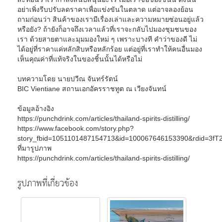
อย่าเพิ่งรีบปรับลดราคาเพื่อแข่งขันในตลาด แต่อาจลองย้อน
ถามก่อนว่า สินค้าของเรามีเรื่องเล่าและความหมายซ่อนอยู่แล้ว
หรือยัง? ถ้ายังก็อาจถึงเวลาแล้วที่เราจะกลับไปมองชุมชนของ
เรา ด้วยสายตาและมุมมองใหม่ ๆ เพราะบางที คำว่าของดี ไม่
ได้อยู่ที่ราคาแค่หลักสิบหรือหลักร้อย แต่อยู่ที่เราทำให้คนอื่นมอง
เห็นคุณค่าที่แท้จริงในของชิ้นนั้นได้หรือไม่
บทความโดย นายปวีณ จันทร์รัตน์
BIC Vientiane สถานเอกอัครราชทูต ณ เวียงจันทน์
ข้อมูลอ้างอิง
https://punchdrink.com/articles/thailand-spirits-distilling/
https://www.facebook.com/story.php?
story_fbid=1051101487154713&id=100067646153390&rdid=3fT
ที่มารูปภาพ
https://punchdrink.com/articles/thailand-spirits-distilling/
รูปภาพที่เกี่ยวข้อง