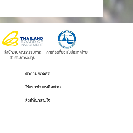
คำถามยอดฮิต
ให้เราช่วยเหลือท่าน
ลิงก์ที่น่าสนใจ