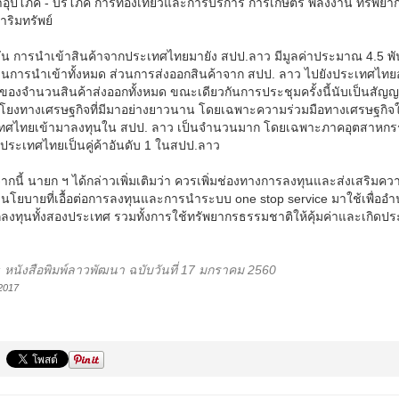
้าอุปโภค - บริโภค การท่องเที่ยวและการบริการ การเกษตร พลังงาน ทรัพ
าริมทรัพย์
ุบัน การนำเข้าสินค้าจากประเทศไทยมายัง สปป.ลาว มีมูลค่าประมาณ 4.5 
นการนำเข้าทั้งหมด ส่วนการส่งออกสินค้าจาก สปป. ลาว ไปยังประเทศไทยอย
 ของจำนวนสินค้าส่งออกทั้งหมด ขณะเดียวกันการประชุมครั้งนี้นับเป็นส
มโยงทางเศรษฐกิจที่มีมาอย่างยาวนาน โดยเฉพาะความร่วมมือทางเศรษฐกิจในอ
ทศไทยเข้ามาลงทุนใน สปป. ลาว เป็นจำนวนมาก โดยเฉพาะภาคอุตสาหกรรม พ
ประเทศไทยเป็นคู่ค้าอันดับ 1 ในสปป.ลาว
กนี้ นายก ฯ ได้กล่าวเพิ่มเติมว่า ควรเพิ่มช่องทางการลงทุนและส่งเสริม
ีนโยบายที่เอื้อต่อการลงทุนและการนำระบบ one stop service มาใช้เพื่
กลงทุนทั้งสองประเทศ รวมทั้งการใช้ทรัพยากรธรรมชาติให้คุ้มค่าและเกิดประโย
 : หนังสือพิมพ์ลาวพัฒนา ฉบับวันที่ 17 มกราคม 2560
2017