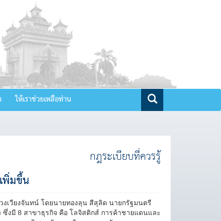
จ
ให้เราช่วยเหลือท่าน
กฎระเบียบที่ควรรู้
ิ่มขึ้น
วงเวียงจันทน์ โดยนายทองลุน สีสุลิด นายกรัฐมนตรี
ซึ่งมี 8 สาขาธุรกิจ คือ โลจิสติกส์ การค้าชายแดนและ