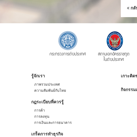
กลั
รู้จักเรา
เกาะติดข
ภาพรวมประเทศ
กิจกรรมส
ความสัมพันธ์กับไทย
กฎระเบียบที่ควรรู้
การค้า
การลงทุน
การเงินและการธนาคาร
เกร็ดการทำธุรกิจ