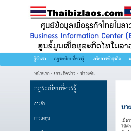
รู้จักเรา
กฎระเบียบที่ควรรู้
เกร็ดการทำธุรกิจ
เ
หน้าแรก
เกาะติดข่าว
ข่าวเด่น
กฎระเบียบที่ควรรู้
การค้า
นาย
การลงทุน
เมื่อ
ให้คำ