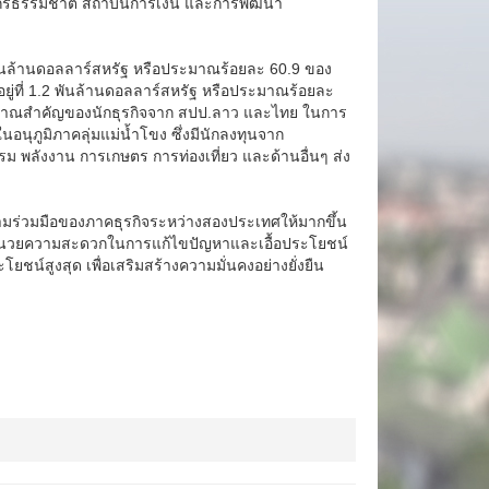
ยากรธรรมชาติ สถาบันการเงิน และการพัฒนา
พันล้านดอลลาร์สหรัฐ หรือประมาณร้อยละ 60.9 ของ
ู่ที่ 1.2 พันล้านดอลลาร์สหรัฐ หรือประมาณร้อยละ
ัญญาณสำคัญของนักธุรกิจจาก สปป.ลาว และไทย ในการ
นุภูมิภาคลุ่มแม่น้ำโขง ซึ่งมีนักลงทุนจาก
ลังงาน การเกษตร การท่องเที่ยว และด้านอื่นๆ ส่ง
ความร่วมมือของภาคธุรกิจระหว่างสองประเทศให้มากขึ้น
ออำนวยความสะดวกในการแก้ไขปัญหาและเอื้อประโยชน์
ชน์สูงสุด เพื่อเสริมสร้างความมั่นคงอย่างยั่งยืน