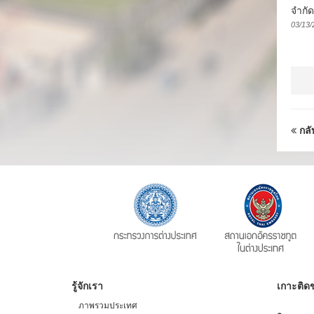
จำกั
03/13/
กลั
รู้จักเรา
เกาะติดข
ภาพรวมประเทศ