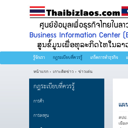
รู้จักเรา
กฎระเบียบที่ควรรู้
เกร็ดการทำธุรกิจ
เ
หน้าแรก
เกาะติดข่าว
ข่าวเด่น
กฎระเบียบที่ควรรู้
การค้า
แผน
การลงทุน
สปป. 
เมือ