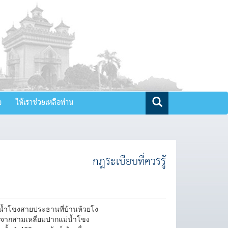
จ
ให้เราช่วยเหลือท่าน
กฎระเบียบที่ควรรู้
แม่น้ำโขงสายประธานที่บ้านห้วยโง
งจากสามเหลี่ยมปากแม่น้ำโขง