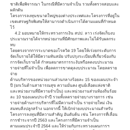
ชาติเพื่อพิจารณา ในกรณีที่มีความจำเป็น รวมทั้งตรวจสอบและ
ผลักดัน
โครงการลงทุนขนาดใหญ่ของต่างประเทศและโครงการที่อยู่ใน
เขตเศรษฐกิจพิเศษให้สามารถดำเนินการได้ตามแผนที่กำหนด
ไว้
4.2 มอบหมายให้กระทรวงการเงิน สปป. ลาว เร่งจัดเก็บงบ
ประมาณรายได้จากหน่วยงานที่มีศักยภาพและไม่ได้รับผลกระ
ทบ
โดยตรงจากการระบาดของโรควิด 19 โดยให้เร่งยกระดับการ
จัดเก็บรายได้ให้มีความทันสมัย ปรับปรุงระเบียบที่เกี่ยวข้องกับ
การจัดเก็บรายได้ กำหนดมาตรการระงับหรือลดงบประมาณ
รายจ่ายที่ไม่จำเป็น เพื่อลดการขาดดุลงบประมาณ โดยลดราย
จ่าย
ด้านบริหารของหน่วยงานส่วนกลางร้อยละ 15 ของแผนประจำ
ปี (ยกเว้นด้านสาธารณสุข ความมั่นคง ศูนย์เลือดแห่งชาติ
และหน่วยงานที่มีความจำเป็น) และหน่วยงานส่วนท้องถิ่นร้อย
ละ 10 ของแผนประจำปี รวมทั้งลดรายจ่ายบางรายการ เช่น
รายจ่ายด้านการบริหารที่ไม่มีความจำเป็น รายจ่ายใหม่ เงิน
สมทบสิ่งปลูกสร้าง นอกจากนี้ ให้เบิกจ่ายงบประมาณสำหรับ
โครงการลงทุนที่มีความสำคัญ อันดับต้น เช่น โครงการที่เลื่อน
การชำระจากปี 2563 และโครงการที่มีความจำเป็น
ตามแผนประจำปี 2564 และให้ร่วมกับกระทรวงแผนการฯ