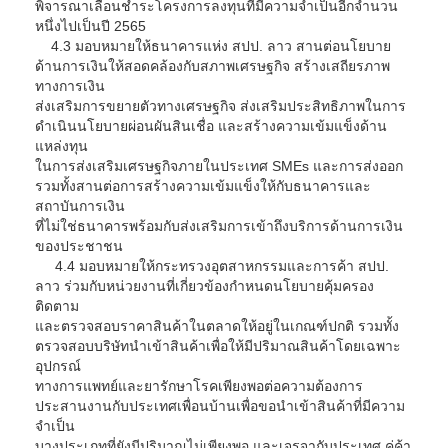
พิจารณาเลื่อนชำระโครงการลงทุนที่มีความจำเป็นอีกจำนวน
หนึ่งไปเป็นปี 2565
4.3 มอบหมายให้ธนาคารแห่ง สปป. ลาว สานต่อนโยบาย
ด้านการเงินให้สอดคล้องกับสภาพเศรษฐกิจ สร้างเสถียรภาพ
ทางการเงิน
ส่งเสริมการขยายตัวทางเศรษฐกิจ ส่งเสริมประสิทธิภาพในการ
ดำเนินนโยบายผ่อนผันสินเชื่อ และสร้างความเข้มแข็งด้าน
แหล่งทุน
ในการส่งเสริมเศรษฐกิจภายในประเทศ SMEs และการส่งออก
รวมทั้งสานต่อการสร้างความเข้มแข็งให้กับธนาคารและ
สถาบันการเงิน
ที่ไม่ใช่ธนาคารพร้อมกับส่งเสริมการเข้าถึงบริการด้านการเงิน
ของประชาชน
4.4 มอบหมายให้กระทรวงอุตสาหกรรมและการค้า สปป.
ลาว ร่วมกับหน่วยงานที่เกี่ยวข้องกำหนดนโยบายคุ้มครอง
ติดตาม
และตรวจสอบราคาสินค้าในตลาดให้อยู่ในเกณฑ์ปกติ รวมทั้ง
ตรวจสอบบริษัทนำเข้าสินค้าเพื่อให้มีปริมาณสินค้าโดยเฉพาะ
อุปกรณ์
ทางการแพทย์และยารักษาโรคเพียงพอต่อความต้องการ
ประสานงานกับประเทศเพื่อนบ้านเพื่อขอนำเข้าสินค้าที่มีความ
จำเป็น
บางประเภทที่ยังมีปริมาณไม่เพียงพอ และเจรจากับประเทศ คู่ค้า