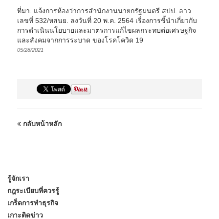
ที่มา: แจ้งการห้องว่าการสำนักงานนายกรัฐมนตรี สปป. ลาว
เลขที่ 532/หสนย. ลงวันที่ 20 พ.ค. 2564 เรื่องการชี้นำเกี่ยวกับ
การดำเนินนโยบายและมาตรการแก้ไขผลกระทบต่อเศรษฐกิจ
และสังคมจากการระบาด ของโรคโควิด 19
05/28/2021
กลับหน้าหลัก
รู้จักเรา
กฎระเบียบที่ควรรู้
เกร็ดการทำธุรกิจ
เกาะติดข่าว