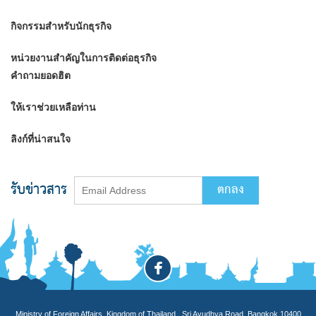
กิจกรรมสำหรับนักธุรกิจ
หน่วยงานสำคัญในการติดต่อธุรกิจ
คำถามยอดฮิต
ให้เราช่วยเหลือท่าน
ลิงก์ที่น่าสนใจ
รับข่าวสาร
Ministry of Foreign Affairs, Kingdom of Thailand , Sri Ayudhya Road, Bangkok 10400