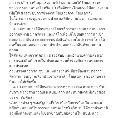
ลาว เร่งสำรวจข้อมูลแรงงานที่ว่างงานและได้รับผลกระทบ
จากการระบาดของโรควิด 19 เพื่อจัดการฝึกอบรมให้แก่แรงงาน
เพื่อให้เข้าสู่ระบบการจ้างงานโดยเร่งด่วน โดยเฉพาะ
ในโครงการลงทุนของต่างประเทศที่มีความต้องการแรงงาน
จำนวนมาก
4.9 มอบหมายให้กระทรวงโยธาธิการและขนส่ง สปป. ลาว
ออกกฎหมาย มาตรการ และกลไกเพื่อแก้ไขปัญหาการนำเข้า
และส่งออกสินค้า และการขนส่งสินค้าภายในประเทศ โดยให้
ลดขั้นตอนและระยะเวลานำเข้าและส่งออกสินค้าตามด่าน
สากล
ให้สั้นลง เพิ่มการติดตาม ตรวจสอบ และอำนวยความสะดวก
การขนส่งสินค้าภายใน ประเทศ รวมทั้งร่วมกับกระทรวงการ
ต่างประเทศ
กระทรวงสาธารณสุข และหน่วยงานที่เกี่ยวข้องสานต่อการ
พิจารณาอนุญาตเที่ยวบินเช่าเหมาลำ โดยเฉพาะของสายการ
บินลาวให้เพิ่มขึ้น
4.10 มอบหมายให้กระทรวงการต่างประเทศ สปป.ลาว ร่วม
กับกระทรวงสาธารณสุข สปป. ลาว และหน่วยงานที่เกี่ยวข้อง
ประชาสัมพันธ์
นโยบายต่าง ๆ ของรัฐบาลที่เกี่ยวข้องกับการป้องกัน ควบคุม
สกัดกั้น และแก้ไขการระบาดของโรคโควิด 19 ให้ชาวต่างชาติ
รวมถึงนักลงทุนและผู้เชี่ยวชาญที่ปฏิบัติงานใน สปป. ลาว