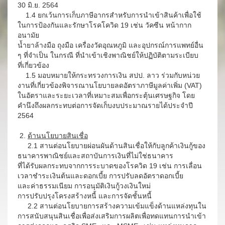
30 มิ.ย. 2564
1.4 ยกเว้นการเก็บภาษีอากรสำหรับการนำเข้าสินค้าเพื่อใช้
ในการป้องกันและรักษาโรคโควิด 19 เช่น วัคซีน หน้ากาก
อนามัย
น้ำยาล้างมือ ถุงมือ เครื่องวัดอุณหภูมิ และอุปกรณ์การแพทย์อื่น
ๆ ที่จำเป็น ในกรณี ที่นำเข้าเชิงพาณิชย์ให้ปฏิบัติตามระเบียบ
ที่เกี่ยวข้อง
1.5 มอบหมายให้กระทรวงการเงิน สปป. ลาว ร่วมกับหน่วย
งานที่เกี่ยวข้องพิจารณานโยบายลดอัตราภาษีมูลค่าเพิ่ม (VAT)
ในอัตราและระยะเวลาที่เหมาะสมเพื่อกระตุ้นเศรษฐกิจ โดย
คำนึงถึงผลกระทบต่อการจัดเก็บงบประมาณรายได้ประจำปี
2564
2.
ด้านนโยบายสินเชื่อ
2.1 สานต่อนโยบายผ่อนผันด้านสินเชื่อให้กับลูกค้าเงินกู้ของ
ธนาคารพาณิชย์และสถาบันการเงินที่ไม่ใช่ธนาคาร
ที่ได้รับผลกระทบจากการระบาดของโรควิด 19 เช่น การเลื่อน
เวลาชำระเงินต้นและดอกเบี้ย การปรับลดอัตราดอกเบี้ย
และค่าธรรมเนียม การอนุมัติเงินกู้วงเงินใหม่
การปรับปรุงโครงสร้างหนี้ และการจัดชั้นหนี้
2.2 สานต่อนโยบายการสร้างความเข้มแข็งด้านแหล่งทุนใน
การสนับสนุนสินเชื่อเพื่อส่งเสริมการผลิตเพื่อทดแทนการนำเข้า