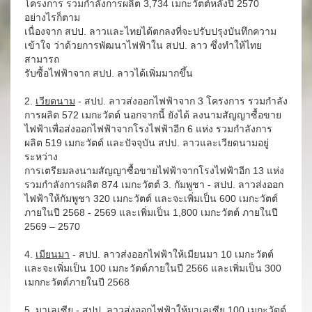
โครงการ รวมกำลังการผลิต 3,734 เมกะวัตต์หลังปี 2570
อย่างไรก็ตาม
เนื่องจาก สปป. ลาวและไทยได้ตกลงที่จะปรับปรุงบันทึกความ
เข้าใจ ว่าด้วยการพัฒนาไฟฟ้าใน สปป. ลาว ซึ่งทำให้ไทย
สามารถ
รับซื้อไฟฟ้าจาก สปป. ลาวได้เพิ่มมากขึ้น
2.
เวียดนาม
- สปป. ลาวส่งออกไฟฟ้าจาก 3 โครงการ รวมกำลัง
การผลิต 572 เมกะวัตต์ นอกจากนี้ ยังได้ ลงนามสัญญาซื้อขาย
ไฟฟ้าเพื่อส่งออกไฟฟ้าจากโรงไฟฟ้าอีก 6 แห่ง รวมกำลังการ
ผลิต 519 เมกะวัตต์ และปัจจุบัน สปป. ลาวและเวียดนามอยู่
ระหว่าง
การเตรียมลงนามสัญญาซื้อขายไฟฟ้าจากโรงไฟฟ้าอีก 13 แห่ง
รวมกำลังการผลิต 874 เมกะวัตต์ 3. กัมพูชา - สปป. ลาวส่งออก
ไฟฟ้าให้กัมพูชา 320 เมกะวัตต์ และจะเพิ่มเป็น 600 เมกะวัตต์
ภายในปี 2568 - 2569 และเพิ่มเป็น 1,800 เมกะวัตต์ ภายในปี
2569 – 2570
4.
เมียนมา
- สปป. ลาวส่งออกไฟฟ้าให้เมียนมา 10 เมกะวัตต์
และจะเพิ่มเป็น 100 เมกะวัตต์ภายในปี 2566 และเพิ่มเป็น 300
เมกกะวัตต์ภายในปี 2568
5.
มาเลเซีย
- สปป. ลาวส่งออกไฟฟ้าให้มาเลเซีย 100 เมกะวัตต์