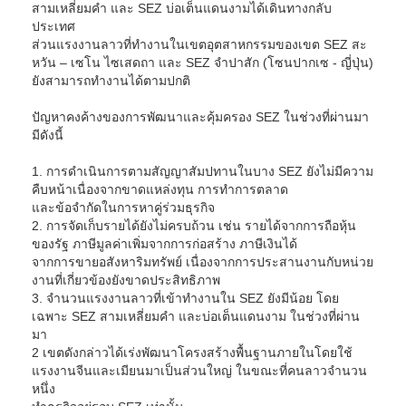
สามเหลี่ยมคำ และ SEZ บ่อเต็นแดนงามได้เดินทางกลับ
ประเทศ
ส่วนแรงงานลาวที่ทำงานในเขตอุตสาหกรรมของเขต SEZ สะ
หวัน – เซโน ไซเสดถา และ SEZ จำปาสัก (โซนปากเซ - ญี่ปุ่น)
ยังสามารถทำงานได้ตามปกติ
ปัญหาคงค้างของการพัฒนาและคุ้มครอง SEZ ในช่วงที่ผ่านมา
มีดังนี้
1. การดำเนินการตามสัญญาสัมปทานในบาง SEZ ยังไม่มีความ
คืบหน้าเนื่องจากขาดแหล่งทุน การทำการตลาด
และข้อจำกัดในการหาคู่ร่วมธุรกิจ
2. การจัดเก็บรายได้ยังไม่ครบถ้วน เช่น รายได้จากการถือหุ้น
ของรัฐ ภาษีมูลค่าเพิ่มจากการก่อสร้าง ภาษีเงินได้
จากการขายอสังหาริมทรัพย์ เนื่องจากการประสานงานกับหน่วย
งานที่เกี่ยวข้องยังขาดประสิทธิภาพ
3. จำนวนแรงงานลาวที่เข้าทำงานใน SEZ ยังมีน้อย โดย
เฉพาะ SEZ สามเหลี่ยมคำ และบ่อเต็นแดนงาม ในช่วงที่ผ่าน
มา
2 เขตดังกล่าวได้เร่งพัฒนาโครงสร้างพื้นฐานภายในโดยใช้
แรงงานจีนและเมียนมาเป็นส่วนใหญ่ ในขณะที่คนลาวจำนวน
หนึ่ง