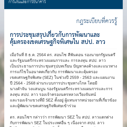
การเงินและการธนาคาร
กฎระเบียบที่ควรรู้
การประชุมสรุปเกี่ยวกับการพัฒนาและ
คุ้มครองเขตเศรษฐกิจพิเศษใน สปป. ลาว
เมื่อวันที่ 8 ธ.ค. 2564 ดร. สอนไซ สีพันดอน รองนายกรัฐมนตรี
และรัฐมนตรีกระทรวงแผนการและ การลงทุน สปป. ลาว
เป็นประธานการประชุมสรุปบทเรียน ปัญหาคงค้างและแนวทาง
การแก้ไขในอนาคตเกี่ยวกับ การพัฒนาและคุ้มครอง
เขตเศรษฐกิจพิเศษ (SEZ) ในช่วงปี 2559 - 2563 และแผนงาน
ปี 2564 - 2568 ผ่านระบบการประชุมทางไกล โดยมี
นางคำจัน วงแสนบูน รองรัฐมนตรีกระทรวงแผนการและการ
ลงทุน สปป. ลาว รองเจ้าครองนครหลวงเวียงจันทน์
และรองเจ้าแขวงที่มี SEZ ตั้งอยู่ ผู้แทนจากหน่วยงานที่เกี่ยวข้อง
และผู้พัฒนาเขตเศรษฐกิจพิเศษเข้าร่วม
ดร. สอนไซฯ กล่าวว่า การพัฒนา SEZ ใน สปป. ลาวแตกต่าง
กับการพัฒนา SEZ ในประเทศอื่น ๆ เนื่องจาก สปป. ลาว