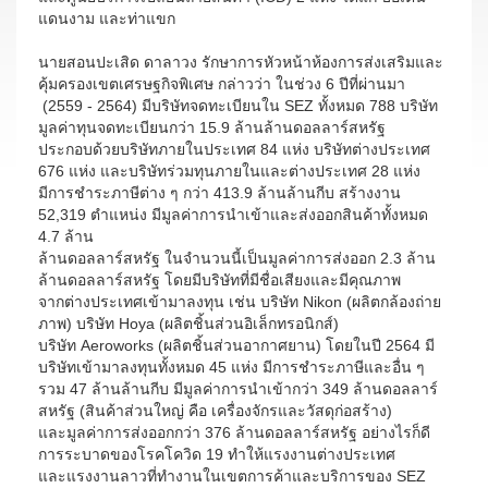
แดนงาม และท่าแขก
นายสอนปะเสิด ดาลาวง รักษาการหัวหน้าห้องการส่งเสริมและ
คุ้มครองเขตเศรษฐกิจพิเศษ กล่าวว่า ในช่วง 6 ปีที่ผ่านมา
(2559 - 2564) มีบริษัทจดทะเบียนใน SEZ ทั้งหมด 788 บริษัท
มูลค่าทุนจดทะเบียนกว่า 15.9 ล้านล้านดอลลาร์สหรัฐ
ประกอบด้วยบริษัทภายในประเทศ 84 แห่ง บริษัทต่างประเทศ
676 แห่ง และบริษัทร่วมทุนภายในและต่างประเทศ 28 แห่ง
มีการชำระภาษีต่าง ๆ กว่า 413.9 ล้านล้านกีบ สร้างงาน
52,319 ตำแหน่ง มีมูลค่าการนำเข้าและส่งออกสินค้าทั้งหมด
4.7 ล้าน
ล้านดอลลาร์สหรัฐ ในจำนวนนี้เป็นมูลค่าการส่งออก 2.3 ล้าน
ล้านดอลลาร์สหรัฐ โดยมีบริษัทที่มีชื่อเสียงและมีคุณภาพ
จากต่างประเทศเข้ามาลงทุน เช่น บริษัท Nikon (ผลิตกล้องถ่าย
ภาพ) บริษัท Hoya (ผลิตชิ้นส่วนอิเล็กทรอนิกส์)
บริษัท Aeroworks (ผลิตชิ้นส่วนอากาศยาน) โดยในปี 2564 มี
บริษัทเข้ามาลงทุนทั้งหมด 45 แห่ง มีการชำระภาษีและอื่น ๆ
รวม 47 ล้านล้านกีบ มีมูลค่าการนำเข้ากว่า 349 ล้านดอลลาร์
สหรัฐ (สินค้าส่วนใหญ่ คือ เครื่องจักรและวัสดุก่อสร้าง)
และมูลค่าการส่งออกกว่า 376 ล้านดอลลาร์สหรัฐ อย่างไรก็ดี
การระบาดของโรคโควิด 19 ทำให้แรงงานต่างประเทศ
และแรงงานลาวที่ทำงานในเขตการค้าและบริการของ SEZ