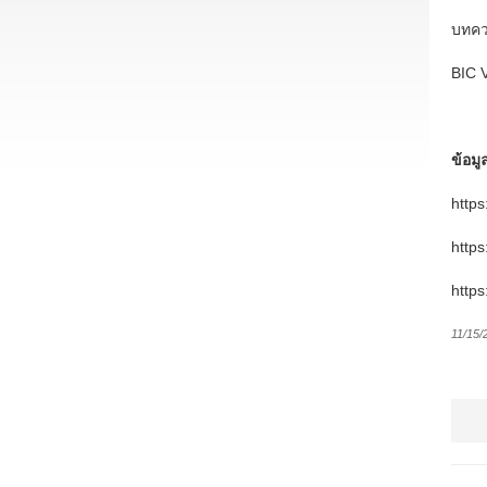
บทคว
BIC V
ข้อมู
https
https
https
11/15/