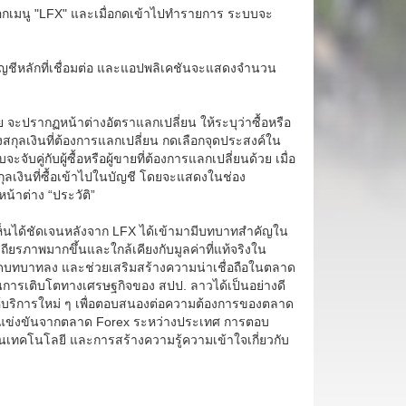
ลือกเมนู "LFX" และเมื่อกดเข้าไปทำรายการ ระบบจะ
ัญชีหลักที่เชื่อมต่อ และแอปพลิเคชันจะแสดงจำนวน
ขาย จะปรากฏหน้าต่างอัตราแลกเปลี่ยน ให้ระบุว่าซื้อหรือ
กุลเงินที่ต้องการแลกเปลี่ยน กดเลือกจุดประสงค์ใน
คู่กับผู้ซื้อหรือผู้ขายที่ต้องการแลกเปลี่ยนด้วย เมื่อ
กุลเงินที่ซื้อเข้าไปในบัญชี โดยจะแสดงในช่อง
น้าต่าง “ประวัติ”
่เห็นได้ชัดเจนหลังจาก LFX ได้เข้ามามีบทบาทสำคัญใน
รภาพมากขึ้นและใกล้เคียงกับมูลค่าที่แท้จริงใน
ดบทบาทลง และช่วยเสริมสร้างความน่าเชื่อถือในตลาด
นการเติบโตทางเศรษฐกิจของ สปป. ลาวได้เป็นอย่างดี
บริการใหม่ ๆ เพื่อตอบสนองต่อความต้องการของตลาด
รแข่งขันจากตลาด Forex ระหว่างประเทศ การตอบ
เทคโนโลยี และการสร้างความรู้ความเข้าใจเกี่ยวกับ