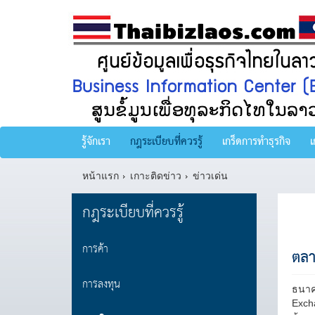
รู้จักเรา
กฎระเบียบที่ควรรู้
เกร็ดการทำธุรกิจ
เ
หน้าแรก
เกาะติดข่าว
ข่าวเด่น
กฎระเบียบที่ควรรู้
การค้า
ตลา
การลงทุน
ธนาค
Excha