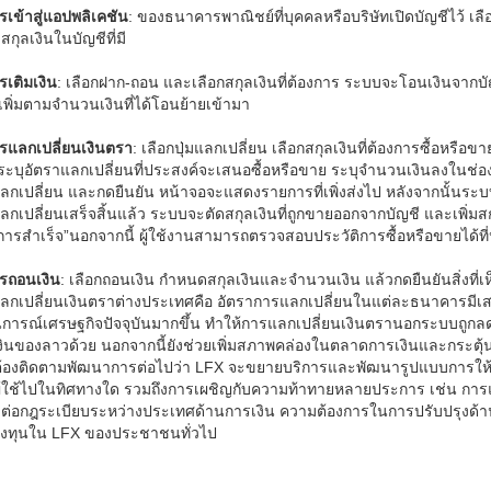
รเข้าสู่แอปพลิเคชัน
: ของธนาคารพาณิชย์ที่บุคคลหรือบริษัทเปิดบัญชีไว้ เ
กุลเงินในบัญชีที่มี
รเติมเงิน
: เลือกฝาก-ถอน และเลือกสกุลเงินที่ต้องการ ระบบจะโอนเงินจากบ
ี่เพิ่มตามจำนวนเงินที่ได้โอนย้ายเข้ามา
รแลกเปลี่ยนเงินตรา
: เลือกปุ่มแลกเปลี่ยน เลือกสกุลเงินที่ต้องการซื้อหรือ
ะบุอัตราแลกเปลี่ยนที่ประสงค์จะเสนอซื้อหรือขาย ระบุจำนวนเงินลงในช่องส
กเปลี่ยน และกดยืนยัน หน้าจอจะแสดงรายการที่เพิ่งส่งไป หลังจากนั้นระบบจะจับ
กเปลี่ยนเสร็จสิ้นแล้ว ระบบจะตัดสกุลเงินที่ถูกขายออกจากบัญชี และเพิ่มส
ารสำเร็จ”นอกจากนี้ ผู้ใช้งานสามารถตรวจสอบประวัติการซื้อหรือขายได้ที่ห
รถอนเงิน
: เลือกถอนเงิน กำหนดสกุลเงินและจำนวนเงิน แล้วกดยืนยันสิ่งที
กเปลี่ยนเงินตราต่างประเทศคือ อัตราการแลกเปลี่ยนในแต่ละธนาคารมีเสถีย
การณ์เศรษฐกิจปัจจุบันมากขึ้น ทำให้การแลกเปลี่ยนเงินตรานอกระบบถูกล
งินของลาวด้วย นอกจากนี้ยังช่วยเพิ่มสภาพคล่องในตลาดการเงินและกระตุ้
้องติดตามพัฒนาการต่อไปว่า LFX จะขยายบริการและพัฒนารูปแบบการให้
ู้ใช้ไปในทิศทางใด รวมถึงการเผชิญกับความท้าทายหลายประการ เช่น กา
ต่อกฎระเบียบระหว่างประเทศด้านการเงิน ความต้องการในการปรับปรุงด้าน
งทุนใน LFX ของประชาชนทั่วไป