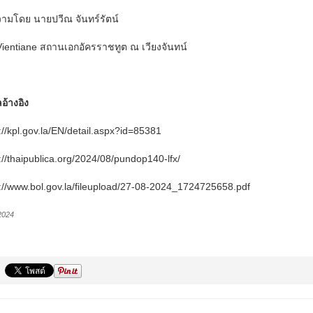
ามโดย นายปวีณ จันทร์รัตน์
ientiane สถานเอกอัครราชทูต ณ เวียงจันทน์
ลอ้างอิง
://kpl.gov.la/EN/detail.aspx?id=85381
://thaipublica.org/2024/08/pundop140-lfx/
://www.bol.gov.la/fileupload/27-08-2024_1724725658.pdf
2024