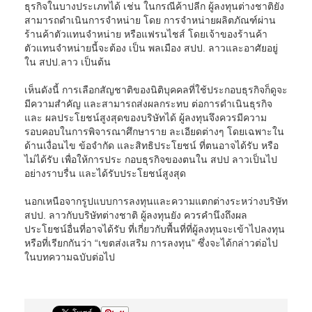
ธุรกิจในบางประเภทได้ เช่น ในกรณีค้าปลีก ผู้ลงทุนต่างชาติยัง
สามารถดำเนินการจำหน่าย โดย การจำหน่ายผลิตภัณฑ์ผ่าน
ร้านค้าตัวแทนจำหน่าย หรือแฟรนไชส์ โดยเจ้าของร้านค้า
ตัวแทนจำหน่ายนี้จะต้อง เป็น พลเมือง สปป. ลาวและอาศัยอยู่
ใน สปป.ลาว เป็นต้น
เห็นดังนี้ การเลือกสัญชาติของนิติบุคคลที่ใช้ประกอบธุรกิจก็ดูจะ
มีความสำคัญ และสามารถส่งผลกระทบ ต่อการดำเนินธุรกิจ
และ ผลประโยชน์สูงสุดของบริษัทได้ ผู้ลงทุนจึงควรมีความ
รอบคอบในการพิจารณาศึกษาราย ละเอียดต่างๆ โดยเฉพาะใน
ด้านเงื่อนไข ข้อจำกัด และสิทธิประโยชน์ ที่ตนอาจได้รับ หรือ
ไม่ได้รับ เพื่อให้การประ กอบธุรกิจของตนใน สปป ลาวเป็นไป
อย่างราบรื่น และได้รับประโยชน์สูงสุด
นอกเหนือจากรูปแบบการลงทุนและความแตกต่างระหว่างบริษัท
สปป. ลาวกับบริษัทต่างชาติ ผู้ลงทุนยัง ควรคำนึงถึงผล
ประโยชน์อื่นที่อาจได้รับ ที่เกี่ยวกับพื้นที่ที่ผู้ลงทุนจะเข้าไปลงทุน
หรือที่เรียกกันว่า “เขตส่งเสริม การลงทุน” ซึ่งจะได้กล่าวต่อไป
ในบทความฉบับต่อไป