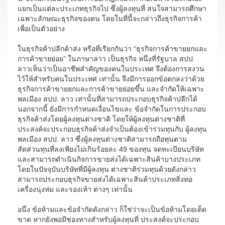
แยกเป็นแต่ละประเภทธุรกิจไป ซึ่งผู้ลงทุนที่ สนใจสามารถศึกษา
เฉพาะลักษณะธุรกิจของตน โดยในที่นี้จะกล่าวถึงธุรกิจการค้า
เพื่อเป็นตัวอย่าง
ในธุรกิจค้าปลีกค้าส่ง หรือที่เรียกกันว่า “ธุรกิจการค้าขายยกและ
การค้าขายย่อย” ในภาษาลาว เป็นธุรกิจ หนึ่งที่รัฐบาล สปป.
ลาวเห็นว่าเป็นอาชีพสำคัญของคนในประเทศ จึงต้องการสงวน
ไว้ให้สำหรับคนในประเทศ เท่านั้น จึงมีการออกข้อตกลงว่าด้วย
ธุรกิจการค้าขายยกและการค้าขายย่อยขึ้น และจำกัดให้เฉพาะ
พลเมือง สปป. ลาว เท่านั้นที่สามารถประกอบธุรกิจค้าปลีกได้
นอกจากนี้ ยังมีการกำหนดเงื่อนไขและ ข้อจำกัดในการประกอบ
ธุรกิจค้าส่งโดยผู้ลงทุนต่างชาติ โดยให้ผู้ลงทุนต่างชาติที่
ประสงค์จะประกอบธุรกิจค้าส่งจำเป็นต้องเข้าร่วมทุนกับ ผู้ลงทุน
พลเมือง สปป. ลาว ซึ่งผู้ลงทุนต่างชาติสามารถถือทุนตาม
สัดส่วนทุนที่ลงเพียงไม่เกินร้อยละ 49 ของทุน จดทะเบียนบริษัท
และสามารถดำเนินกิจการขายส่งได้เฉพาะสินค้าบางประเภท
โดยในปัจจุบันบริษัทที่มีผู้ลงทุน ต่างชาติร่วมทุนด้วยดังกล่าว
สามารถประกอบธุรกิจขายส่งได้เฉพาะสินค้าประเภทสิ่งทอ
เครื่องนุ่งห่ม และรองเท้า ต่างๆ เท่านั้น
อนึ่ง ข้อห้ามและข้อจำกัดดังกล่าว ก็ใช่ว่าจะเป็นข้อห้ามโดยเด็ด
ขาด หากยังพอมีช่องทางสำหรับผู้ลงทุนที่ ประสงค์จะประกอบ