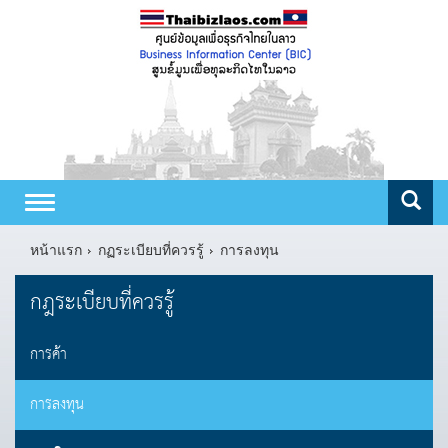
Toggle
navigation
หน้าแรก
กฏระเบียบที่ควรรู้
การลงทุน
กฎระเบียบที่ควรรู้
การค้า
การลงทุน