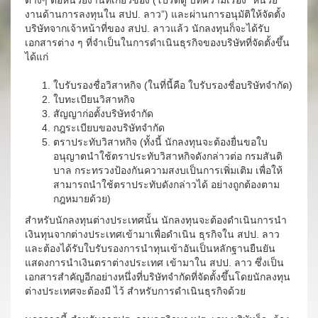
ต่างๆ ต่อหน่วยงานที่เกี่ยวข้อง (โปรดดู บทความเรื่อง “หน่วย
งานด้านการลงทุนใน สปป. ลาว”) และผ่านการอนุมัติให้จัดตั้ง
บริษัทจากเจ้าหน้าที่ของ สปป. ลาวแล้ว นักลงทุนก็จะได้รับ
เอกสารต่าง ๆ ที่จำเป็นในการดำเนินธุรกิจของบริษัทที่จัดตั้งขึ้น
ได้แก่
ใบรับรองชื่อวิสาหกิจ (ในที่นี้คือ ใบรับรองชื่อบริษัทจำกัด)
ใบทะเบียนวิสาหกิจ
สัญญาก่อตั้งบริษัทจำกัด
กฎระเบียบของบริษัทจำกัด
ตราประทับวิสาหกิจ (ทั้งนี้ นักลงทุนจะต้องยื่นขอใบ
อนุญาตนำใช้ตราประทับวิสาหกิจดังกล่าวต่อ กรมสันติ
บาล กระทรวงป้องกันความสงบเป็นการเพิ่มเติม เพื่อให้
สามารถนำใช้ตราประทับดังกล่าวได้ อย่างถูกต้องตาม
กฎหมายด้วย)
สำหรับนักลงทุนต่างประเทศนั้น นักลงทุนจะต้องดำเนินการนำ
เงินทุนจากต่างประเทศเข้ามาเพื่อดำเนิน ธุรกิจใน สปป. ลาว
และต้องได้รับใบรับรองการนำทุนเข้าอันเป็นหลักฐานยืนยัน
แสดงการนำเงินตราต่างประเทศ เข้ามาใน สปป. ลาว ซึ่งเป็น
เอกสารสำคัญอีกอย่างหนึ่งที่บริษัทจำกัดที่จัดตั้งขึ้นโดยนักลงทุน
ต่างประเทศจะต้องมี ไว้ สำหรับการดำเนินธุรกิจด้วย