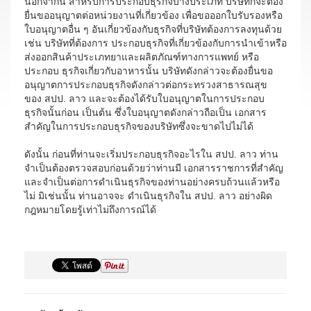
นอกจากนี้ สำหรับการประกอบธุรกิจบางประเภท บริษัทก็จะต้อง
ยื่นขออนุญาตต่อหน่วยงานที่เกี่ยวข้อง เพื่อขอออกใบรับรองหรือ
ใบอนุญาตอื่น ๆ อันเกี่ยวข้องกับธุรกิจที่บริษัทต้องการลงทุนด้วย
เช่น บริษัทที่ต้องการ ประกอบธุรกิจที่เกี่ยวข้องกับการนำเข้าหรือ
ส่งออกสินค้าประเภทยาและผลิตภัณฑ์ทางการแพทย์ หรือ
ประกอบ ธุรกิจเกี่ยวกับอาหารนั้น บริษัทดังกล่าวจะต้องยื่นขอ
อนุญาตการประกอบธุรกิจดังกล่าวต่อกระทรวงสาธารณสุข
ของ สปป. ลาว และจะต้องได้รับใบอนุญาตในการประกอบ
ธุรกิจนั้นก่อน เป็นต้น ซึ่งใบอนุญาตดังกล่าวถือเป็น เอกสาร
สำคัญในการประกอบธุรกิจของบริษัทซึ่งจะขาดไปไม่ได้
ดังนั้น ก่อนที่ท่านจะเริ่มประกอบธุรกิจอะไรใน สปป. ลาว ท่าน
จำเป็นต้องตรวจสอบก่อนด้วยว่าท่านมี เอกสารราชการที่สำคัญ
และจำเป็นต่อการดำเนินธุรกิจของท่านอย่างครบถ้วนแล้วหรือ
ไม่ มิเช่นนั้น ท่านอาจจะ ดำเนินธุรกิจใน สปป. ลาว อย่างผิด
กฎหมายโดยรู้เท่าไม่ถึงการณ์ได้