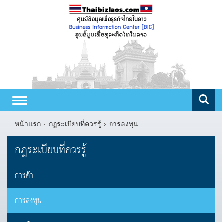
Toggle
navigation
หน้าแรก
กฏระเบียบที่ควรรู้
การลงทุน
กฎระเบียบที่ควรรู้
การค้า
การลงทุน