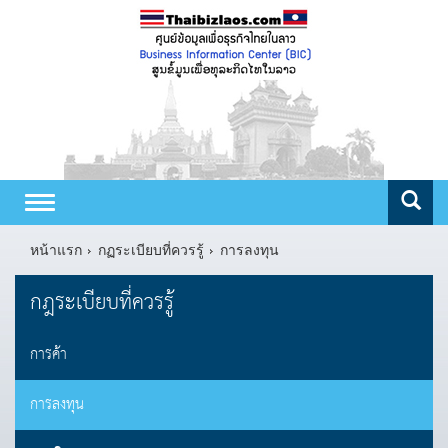
Toggle
navigation
หน้าแรก
กฏระเบียบที่ควรรู้
การลงทุน
กฎระเบียบที่ควรรู้
การค้า
การลงทุน