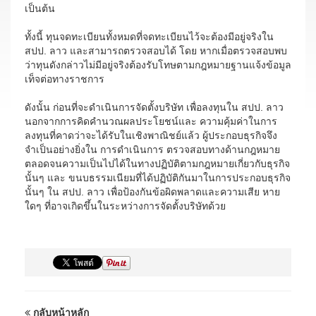
เป็นต้น
ทั้งนี้ ทุนจดทะเบียนทั้งหมดที่จดทะเบียนไว้จะต้องมีอยู่จริงใน
สปป. ลาว และสามารถตรวจสอบได้ โดย หากเมื่อตรวจสอบพบ
ว่าทุนดังกล่าวไม่มีอยู่จริงต้องรับโทษตามกฎหมายฐานแจ้งข้อมูล
เท็จต่อทางราชการ
ดังนั้น ก่อนที่จะดำเนินการจัดตั้งบริษัท เพื่อลงทุนใน สปป. ลาว
นอกจากการคิดคำนวณผลประโยชน์และ ความคุ้มค่าในการ
ลงทุนที่คาดว่าจะได้รับในเชิงพาณิชย์แล้ว ผู้ประกอบธุรกิจจึง
จำเป็นอย่างยิ่งใน การดำเนินการ ตรวจสอบทางด้านกฎหมาย
ตลอดจนความเป็นไปได้ในทางปฏิบัติตามกฎหมายเกี่ยวกับธุรกิจ
นั้นๆ และ ขนบธรรมเนียมที่ได้ปฏิบัติกันมาในการประกอบธุรกิจ
นั้นๆ ใน สปป. ลาว เพื่อป้องกันข้อผิดพลาดและความเสีย หาย
ใดๆ ที่อาจเกิดขึ้นในระหว่างการจัดตั้งบริษัทด้วย
กลับหน้าหลัก