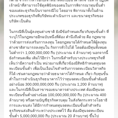
ก็ตาม จากการหารือกับเจ้าหน้าที่ทะเบียนวิสาหกิจ ในทาง ปฏิบัติ
เจ้าหน้าที่สามารถใช้ดุลพินิจของตนในการพิจารณาทุนขั้นต่ำ
ของแต่ละธุรกิจเป็นรายกรณีไป โดยอาจ พิจารณาทั้งในด้าน
ประเภทของธุรกิจที่บริษัทจะดำเนินการ และขนาดธุรกิจของ
บริษัท เป็นต้น
ในกรณีที่เป็นผู้ลงทุนต่างชาติ ยังมีข้อกำหนดเกี่ยวกับทุนขั้นต่ำ ที่
ระบุไว้ในกฎหมายอีกฉบับหนึ่งที่ต้อง คำนึงถึงด้วย คือ กฎหมาย
ว่าด้วยการส่งเสริมการลงทุน โดยกฎหมายได้กำหนดให้ผู้ลงทุน
ต่างชาติสามารถลงทุนใน กิจการทั่วไปได้ โดยต้องมีทุนทั้งหมด
ไม่ต่ำกว่า 1,000,000,000 กีบ (ประมาณ 4 ล้านบาท) นอกจากนี้
ยังกำหนดเพิ่ม เติมไว้อีกว่า ในกรณีสำหรับบางประเภทธุรกิจที่
เห็นว่ามีความจำเป็น หน่วยงานที่เกี่ยวข้องมีสิทธิกำหนดทุนจด
ทะเบียนขั้นต่ำ เพื่อเป็นเงื่อนไขสำหรับการจดทะเบียนวิสาหกิจ
ก็ได้ เช่นตามกฎหมายว่าด้วยธนาคารได้กำหนด เกี่ยว กับทุนขั้น
ต่ำในการดำเนินธุรกิจธนาคารไว้ว่าทุนจดทะเบียนขั้นต่ำต้องมี
อย่างน้อย 300,000,000,000 กีบ (ประมาณ 1,200 ล้านบาท)
และในกรณีที่เป็นสาขาของธนาคารต่างประเทศ ต้องมีทุนจด
ทะเบียนขั้นต่ำอย่างน้อย 100,000,000,000 กีบ (ประมาณ 400
ล้านบาท) หรือตามบัญชีธุรกิจควบคุม ในสังกัดกระทรวงโยธาธิ
การและขนส่ง ได้มีการกำหนดทุนจดทะเบียนขั้นต่ำสำหรับ
ธุรกิจขนส่งสินค้าระหว่างประเทศไว้ คือ ต้องมีทุนจดทะเบียน
ขั้นต่ำ 5,000,000,000 กีบ (ประมาณ 20 ล้านบาท) ขึ้นไป