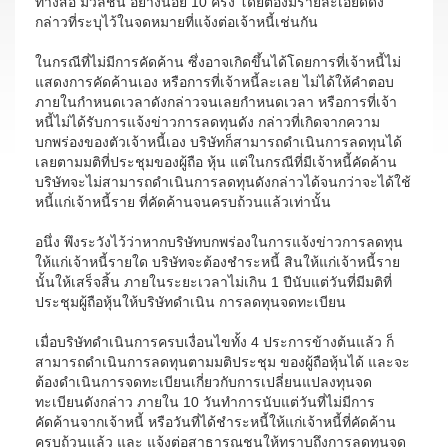
ทางสื่อ มวลชน อย่างน้อย 10 ครั้ง โดยต้องมีรายละเอียดดัง
กล่าวที่ระบุไว้ในจดหมายที่แจ้งต่อเจ้าหนี้เช่นกัน
ในกรณีที่ไม่มีการคัดค้าน ซึ่งอาจเกิดขึ้นได้โดยการที่เจ้าหนี้ไม่
แสดงการคัดค้านเอง หรือการที่เจ้าหนี้ละเลย ไม่ได้ให้คำตอบ
ภายในกำหนดเวลาดังกล่าวจนเลยกำหนดเวลา หรือการที่เจ้า
หนี้ไม่ได้รับการแจ้งข่าวการลดทุนดัง กล่าวที่เกิดจากความ
บกพร่องของตัวเจ้าหนี้เอง บริษัทก็สามารถดำเนินการลดทุนได้
เลยตามมติที่ประชุมของผู้ถือ หุ้น แต่ในกรณีที่มีเจ้าหนี้คัดค้าน
บริษัทจะไม่สามารถดำเนินการลดทุนดังกล่าวได้จนกว่าจะได้ใช้
หนี้แก่เจ้าหนี้ราย ที่คัดค้านจนครบถ้วนแล้วเท่านั้น
อนึ่ง พึงระวังไว้ว่าหากบริษัทบกพร่องในการแจ้งข่าวการลดทุน
ให้แก่เจ้าหนี้รายใด บริษัทจะต้องชำระหนี้ สินให้แก่เจ้าหนี้ราย
นั้นให้เสร็จสิ้น ภายในระยะเวลาไม่เกิน 1 ปีนับแต่วันที่มีมติที่
ประชุมผู้ถือหุ้นให้บริษัทดำเนิน การลดทุนจดทะเบียน
เมื่อบริษัทดำเนินการครบเงื่อนไขทั้ง 4 ประการข้างต้นแล้ว ก็
สามารถดำเนินการลดทุนตามมติประชุม ของผู้ถือหุ้นได้ และจะ
ต้องดำเนินการจดทะเบียนเกี่ยวกับการเปลี่ยนแปลงทุนจด
ทะเบียนดังกล่าว ภายใน 10 วันทำการนับแต่วันที่ไม่มีการ
คัดค้านจากเจ้าหนี้ หรือวันที่ได้ชำระหนี้ให้แก่เจ้าหนี้ที่คัดค้าน
ครบถ้วนแล้ว และ แจ้งต่อสาธารณชนให้ทราบถึงการลดทุนจด