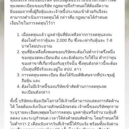
หุ้นและเจ้าหนี้ของบริษัท ซึ่งเป็นผู้เสียประโยชน์ในกรณีการลด
ทุนจดทะเบียนของบริษัท กฎหมายจึงกำหนดให้ต้องมีความ
ยินยอมจากทั้งผู้ถือหุ้นและเจ้าหนี้ประกอบเข้าด้วยกันจึงจะ
สามารถดำเนินการลดทุนได้ กล่าวคือ กฎหมายได้กำหนด
เงื่อนไขในการลดทุนไว้ว่า
เมื่อลดทุนแล้ว มูลค่าหุ้นที่ยังเหลือจากการลดทุนลงจะ
ต้องไม่ต่ำกว่าหุ้นละ 2,000 กีบ ซึ่งจะเท่ากับหุ้นละ 7-8
บาทโดยประมาณ
ทุนที่ยังเหลือทั้งหมดของบริษัทจะต้องไม่ต่ำกว่าครึ่งหนึ่ง
ของทุนจดทะเบียนเดิม และยังต้องระวังให้ไม่ ต่ำกว่าทุน
ของสาขาที่เกี่ยวข้องกับธุรกิจนั้น ซึ่งทุนดังกล่าวนี้จะต้อง
เป็นทุนที่มีจริงและอยู่ใน สปป. ลาว
การลดทุนจดทะเบียน ต้องได้รับมติพิเศษจากที่ประชุมผู้
ถือหุ้น และ
ต้องไม่มีเจ้าหนี้ของบริษัทเข้าคัดค้านการลดทุนจด
ทะเบียนดังกล่าว
ทั้งนี้ บริษัทจะต้องเปิดโอกาสให้เจ้าหนี้สามารถแสดงการคัดค้าน
ได้ โดยต้องแจ้งเป็นลายลักษณ์อักษรต่อ เจ้าหนี้ของบริษัททุกราย
ระบุรายละเอียดเหตุผลในการลดทุน มูลค่าหุ้นหรือจำนวนหุ้นที่
ลดลง และระบุกำหนด เวลาให้ส่งคำตอบคัดค้าน โดยกำหนดให้
ไม่ต่ำกว่า 2 เดือนนับจากวันที่เจ้าหนี้ได้รับแจ้ง พร้อมทั้งแจ้งผ่าน