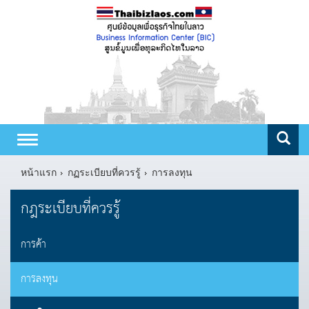
Toggle
navigation
หน้าแรก
กฏระเบียบที่ควรรู้
การลงทุน
กฎระเบียบที่ควรรู้
การค้า
การลงทุน