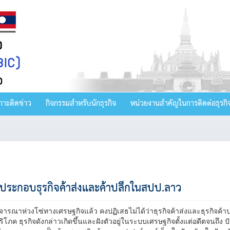
กาะติดข่าว
กิจกรรมสำหรับนักธุรกิจ
หน่วยงานสำคัญในการติดต่อธุรกิ
ประกอบธุรกิจค้าส่งและค้าปลีกในสปป.ลาว
พิจารณาห่วงโซ่ทางเศรษฐกิจแล้ว คงปฏิเสธไม่ได้ว่าธุรกิจค้าส่งและธุรกิจค้
้บริโภค ธุรกิจดังกล่าวเกิดขึ้นและฝังตัวอยู่ในระบบเศรษฐกิจตั้งแต่อดีตจนถึง