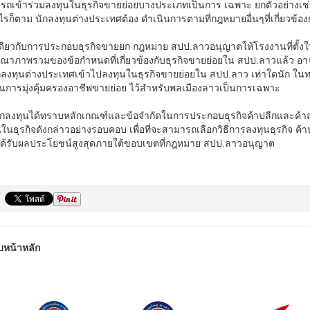
รถเข้าร่วมลงทุนในธุรกิจขายย่อยบางประเภทเป็นการ เฉพาะ ยกตัวอย่างเช่
ไรก็ตาม นักลงทุนต่างประเทศต้อง ดำเนินการตามที่กฎหมายอื่นๆที่เกี่ยวข้
เดียวกับการประกอบธุรกิจขายยก กฎหมาย สปป.ลาวอนุญาตให้โรงงานที่ตั้งใน
ณาภาพรวมของข้อกำหนดที่เกี่ยวข้องกับธุรกิจขายย่อยใน สปป.ลาวแล้ว อาจส
ักลงทุนต่างประเทศเข้าไปลงทุนในธุรกิจขายย่อยใน สปป.ลาว เท่าใดนัก 
ในการมุ่งคุ้มครองอาชีพขายย่อย ไว้สำหรับพลเมืองลาวเป็นการเฉพาะ
อนักลงทุนได้ทราบหลักเกณฑ์และข้อจำกัดในการประกอบธุรกิจค้าปลีกและค้า
ในธุรกิจดังกล่าวอย่างรอบคอบ เพื่อที่จะสามารถเลือกวิธีการลงทุนธุรกิจ ค
ด้รับผลประโยชน์สูงสุดภายใต้ขอบเขตที่กฎหมาย สปป.ลาวอนุญาต
บหน้าหลัก