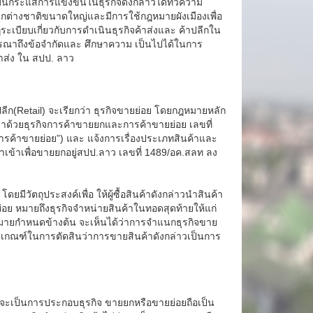
บันกระแสการแข่งขันในธุรกิจดังกล่าวได้ทวีความ
ลีกต่างชาติขนาดใหญ่และมีการใช้กฎหมายผังเมืองเพื่อ
เบียบเกี่ยวกับการดำเนินธุรกิจค้าส่งและ ค้าปลีกใน
ารณาถึงข้อจำกัดและ ศึกษาความ เป็นไปได้ในการ
าส่ง ใน สปป. ลาว
ปลีก(Retail) จะเรียกว่า ธุรกิจขายย่อย โดยกฎหมายหลัก
ง ว่าด้วยธุรกิจการค้าขายยกและการค้าขายย่อย เลขที่
รค้าขายย่อย”) และ แจ้งการเรื่องประเภทสินค้าและ
จนำเข้าเพื่อขายยกอยู่สปป.ลาว เลขที่ 1489/อค.สลท ลง
วัตถุประสงค์เพื่อ ให้ผู้ซื้อสินค้าดังกล่าวนำสินค้า
อย หมายถึงธุรกิจจำหน่ายสินค้าในทอดสุดท้ายให้แก่
่กฎหมายกำหนดข้างต้น จะเห็นได้ว่าการจำแนกธุรกิจขาย
็นเกณฑ์ในการตัดสินว่าการขายสินค้าดังกล่าวเป็นการ
จะเป็นการประกอบธุรกิจ ขายยกหรือขายย่อยถือเป็น