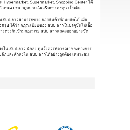
น Hypermarket, Supermarket, Shopping Center ได้
องกำหนด เช่น กฎหมายส่งเสริมการลงทุน เป็นต้น
สปป.ลาวสามารถขาย ย่อยสินค้าที่ตนผลิตได้ เมื่อ
รุป ได้ว่า กฎระเบียบของ สปป.ลาวในปัจจุบันไม่เอื้อ
ในทางตรงกันข้ามกฎหมาย สปป.ลาวแสดงออกอย่างชัด
ส่งใน สปป.ลาว นักลง ทุนจึงควรพิจารณาช่องทางการ
้าปลีกและค้าส่งใน สปป.ลาวได้อย่างถูกต้อง เหมาะสม