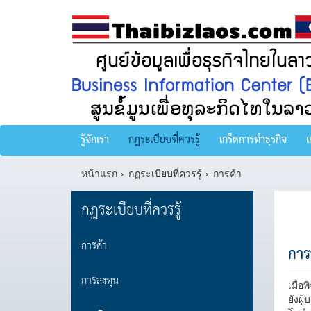
รู้จักเรา
กฎระเบียบที่ควรรู้
เกร็ดการทำธุรกิจ
เ
หน้าแรก
กฏระเบียบที่ควรรู้
การค้า
กฎระเบียบที่ควรรู้
การค้า
การ
การลงทุน
เมื่อ
ยังผู