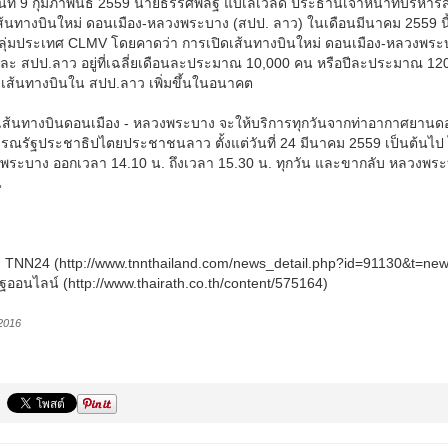
วันที่ 9 กุมภาพันธ์ 2559 นายธรรศพลฐ์ แบเลเว็ลด์ ประธานเจ้าหน้าที่บริหาร
ส้นทางบินใหม่ ดอนเมือง-หลวงพระบาง (สปป. ลาว) ในเดือนมีนาคม 2559 นี้ 
ลุ่มประเทศ CLMV โดยคาดว่า การเปิดเส้นทางบินใหม่ ดอนเมือง-หลวงพระบา
ะ สปป.ลาว อยู่ที่เฉลี่ยเดือนละประมาณ 10,000 คน หรือปีละประมาณ 120,0
เส้นทางบินใน สปป.ลาว เพิ่มขึ้นในอนาคต
ี้ เส้นทางบินดอนเมือง - หลวงพระบาง จะให้บริการทุกวันจากท่าอากาศยานด
ณรัฐประชาธิปไตยประชาชนลาว ตั้งแต่วันที่ 24 มีนาคม 2559 เป็นต้นไป ไป-
พระบาง ออกเวลา 14.10 น. ถึงเวลา 15.30 น. ทุกวัน และขากลับ หลวงพระบ
น
 : TNN24 (http://www.tnnthailand.com/news_detail.php?id=91130&t=new
ฐออนไลน์ (http://www.thairath.co.th/content/575164)
2016