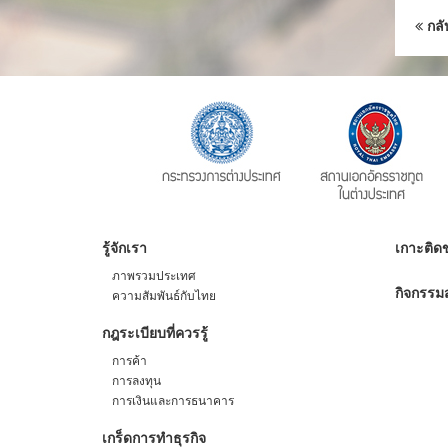
กลั
รู้จักเรา
เกาะติดข
ภาพรวมประเทศ
กิจกรรมส
ความสัมพันธ์กับไทย
กฎระเบียบที่ควรรู้
การค้า
การลงทุน
การเงินและการธนาคาร
เกร็ดการทำธุรกิจ