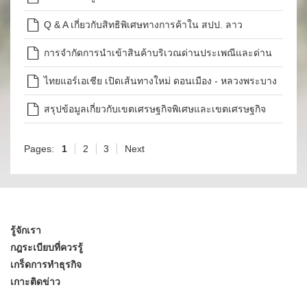
Q & A เกี่ยวกับสิทธิพิเศษทางการค้าใน สปป. ลาว
การจำกัดการนำเข้าสินค้าบริเวณด่านประเพณีและด่าน
ท้องถิ่น
ไทยแอร์เอเชีย เปิดเส้นทางใหม่ ดอนเมือง - หลวงพระบาง
รับประชาคมอาเซียน
สรุปข้อมูลเกี่ยวกับเขตเศรษฐกิจพิเศษและเขตเศรษฐกิจ
เฉพาะของ สปป.ลาว
Pages:
1
2
3
Next
รู้จักเรา
กฎระเบียบที่ควรรู้
เกร็ดการทำธุรกิจ
เกาะติดข่าว