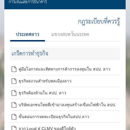
การเงินและการธนาคาร
กฎระเบียบที่ควรรู้
ประเทศลาว
แขวงสะหวันนะเขต
เกร็ดการทำธุรกิจ
คู่มือโอกาสและทิศทางการค้าการลงทุนใน สปป. ลาว
ฉบับปรับปรุง 2561
ธุรกิจสงวนสำหรับพลเมืองลาว
ธุรกิจต้องห้ามใน สปป. ลาว
บริษัทเอกชนไทยที่เข้ามาลงทุนสร้างเขื่อนไฟฟ้าใน สปป.
ลาว
ขั้นตอนการจดทะเบียนธุรกิจในสปป.ลาว
จาก Local สู่ CLMV ของดีใกล้ตัว