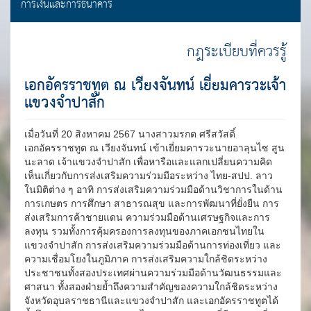
การเงินและการธนาคาร
กฎระเบียบที่ควรรู้
เอกอัครราชทูต ณ เวียงจันทน์ เยี่ยมคารวะเจ้า
แขวงจำปาสัก
เมื่อวันที่ 20 สิงหาคม 2567 นางสาวมรกต ศรีสวัสดิ์
เอกอัครราชทูต ณ เวียงจันทน์ เข้าเยี่ยมคารวะนายอาลุนไซ สูน
นะลาด เจ้าแขวงจำปาสัก เพื่อหารือและแลกเปลี่ยนความคิด
เห็นเกี่ยวกับการส่งเสริมความร่วมมือระหว่าง ไทย-สปป. ลาว
ในมิติต่าง ๆ อาทิ การส่งเสริมความร่วมมือด้านวิชาการในด้าน
การเกษตร การศึกษา สาธารณสุข และการพัฒนาที่ยั่งยืน การ
ส่งเสริมการค้าชายแดน ความร่วมมือด้านเศรษฐกิจและการ
ลงทุน รวมทั้งการคุ้มครองการลงทุนของภาคเอกชนไทยใน
แขวงจำปาสัก การส่งเสริมความร่วมมือด้านการท่องเที่ยว และ
ความเชื่อมโยงในภูมิภาค การส่งเสริมความใกล้ชิดระหว่าง
ประชาชนทั้งสองประเทศผ่านความร่วมมือด้านวัฒนธรรมและ
ศาสนา ทั้งสองฝ่ายย้ำถึงความสำคัญของความใกล้ชิดระหว่าง
จังหวัดอุบลราชธานีและแขวงจำปาสัก และเอกอัครราชทูตได้