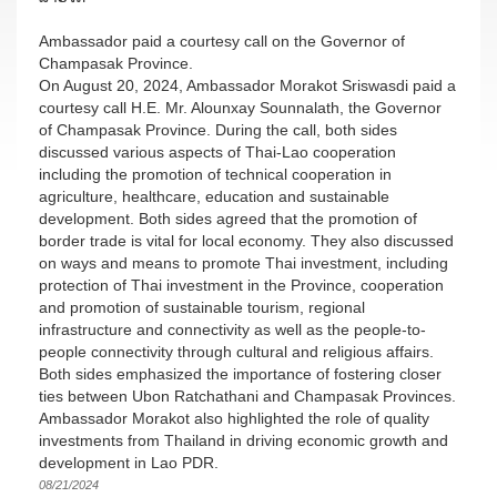
Ambassador paid a courtesy call on the Governor of
Champasak Province.
On August 20, 2024, Ambassador Morakot Sriswasdi paid a
courtesy call H.E. Mr. Alounxay Sounnalath, the Governor
of Champasak Province. During the call, both sides
discussed various aspects of Thai-Lao cooperation
including the promotion of technical cooperation in
agriculture, healthcare, education and sustainable
development. Both sides agreed that the promotion of
border trade is vital for local economy. They also discussed
on ways and means to promote Thai investment, including
protection of Thai investment in the Province, cooperation
and promotion of sustainable tourism, regional
infrastructure and connectivity as well as the people-to-
people connectivity through cultural and religious affairs.
Both sides emphasized the importance of fostering closer
ties between Ubon Ratchathani and Champasak Provinces.
Ambassador Morakot also highlighted the role of quality
investments from Thailand in driving economic growth and
development in Lao PDR.
08/21/2024