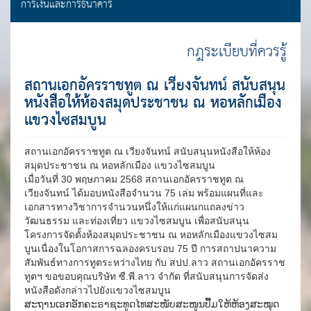
การเงินและการธนาคาร
กฎระเบียบที่ควรรู้
สถานเอกอัครราชทูต ณ เวียงจันทน์ สนับสนุน
หนังสือให้ห้องสมุดประชาชน ณ หอหลักเมือง
แขวงไซสมบูน
สถานเอกอัครราชทูต ณ เวียงจันทน์ สนับสนุนหนังสือให้ห้อง
สมุดประชาชน ณ หอหลักเมือง แขวงไซสมบูน
เมื่อวันที่ 30 พฤษภาคม 2568 สถานเอกอัครราชทูต ณ
เวียงจันทน์ ได้มอบหนังสือจำนวน 75 เล่ม พร้อมแผนที่และ
เอกสารทางวิชาการจำนวนหนึ่งให้แก่แผนกแถลงข่าว
วัฒนธรรม และท่องเที่ยว แขวงไซสมบูน เพื่อสนับสนุน
โครงการจัดตั้งห้องสมุดประชาชน ณ หอหลักเมืองแขวงไซสม
บูนเนื่องในโอกาสการฉลองครบรอบ 75 ปี การสถาปนาความ
สัมพันธ์ทางการทูตระหว่างไทย กับ สปป.ลาว สถานเอกอัครราช
ทูตฯ ขอขอบคุณบริษัท ซี.พี.ลาว จำกัด
ที่สนับสนุนการจัดส่ง
หนังสือดังกล่าวไปยังแขวงไซสมบูน
ສະຖານເອກອັກຄະຣາຊະທູດໄທສະໜັບສະໜູນປື້ມໃຫ້ຫ້ອງສະໝຸດ