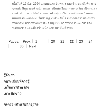
เมื่อวันที่ 16 มิ.ย. 2564 นายพอนสุก อินทะวง รองเจ้าแขวงหัวพัน นาย
บุนแต่ง สีมูน รองหัวหน้า กรมการบินพลเรือน กระทรวงโยธาธิการและ
ขนส่ง สปป. ลาว ได้เข้าร่วมการประชุมหารือการแก้ไขและกำหนด
แผนป้องกันผลกระทบในช่วงฤดูฝนสำหรับโครงการก่อสร้างสนามบิน
หนองค้าง แขวงหัวพัน พร้อมด้วยผู้แทน จากหน่วยงานที่เกี่ยวข้อง
ระดับแขวง และเมืองซำเหนือ แขวงหัวพันเข้าร่วม
Pages:
Prev.
1
...
20
21
22
23
24
...
80
Next
รู้จักเรา
กฎระเบียบที่ควรรู้
เกร็ดการทำธุรกิจ
เกาะติดข่าว
กิจกรรมสำหรับนักธุรกิจ