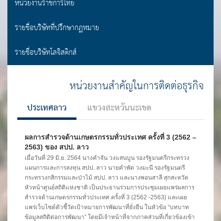
หน่วยงานราชการไทย
รายชื่อบริษัทที่ปรึกษากฏหมาย
รายชื่อบริษัทโลจิสติกส์
หน่วยงานสำคัญในการติดต่อธุรกิจ
ประเทศลาว
แขวงสะหวันนะเขต
ผลการสำรวจด้านเกษตรกรรมทั่วประเทศ ครั้งที่ 3 (2562 –
2563) ของ สปป. ลาว
เมื่อวันที่ 29 มิ.ย. 2564 นางคำจัน วงแสนบูน รองรัฐมนตรีกระทรวง
แผนการและการลงทุน สปป. ลาว นายคำพัด วงมะนี รองรัฐมนตรี
กระทรวงกสิกรรมและป่าไม้ สปป. ลาว และนางพอนสาลี สุกสะหวัด
หัวหน้าศูนย์สถิติแห่งชาติ เป็นประธานร่วมการประชุมเผยแพร่ผลการ
สำรวจด้านเกษตรกรรมทั่วประเทศ ครั้งที่ 3 (2562 -2563) และเผย
แพร่เว็บไซต์ตัวชี้วัดเป้าหมายการพัฒนาที่ยั่งยืน ในหัวข้อ “บทบาท
ข้อมูลสถิติต่อการพัฒนา” โดยมีเจ้าหน้าที่จากภาคส่วนที่เกี่ยวข้องเข้า