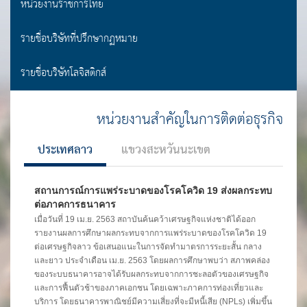
หน่วยงานราชการไทย
รายชื่อบริษัทที่ปรึกษากฏหมาย
รายชื่อบริษัทโลจิสติกส์
หน่วยงานสำคัญในการติดต่อธุรกิจ
ประเทศลาว
แขวงสะหวันนะเขต
สถานการณ์การแพร่ระบาดของโรคโควิด 19 ส่งผลกระทบ
ต่อภาคการธนาคาร
เมื่อวันที่ 19 เม.ย. 2563 สถาบันค้นคว้าเศรษฐกิจแห่งชาติได้ออก
รายงานผลการศึกษาผลกระทบจากการแพร่ระบาดของโรคโควิด 19
ต่อเศรษฐกิจลาว ข้อเสนอแนะในการจัดทำมาตรการระยะสั้น กลาง
และยาว ประจำเดือน เม.ย. 2563 โดยผลการศึกษาพบว่า สภาพคล่อง
ของระบบธนาคารอาจได้รับผลกระทบจากการชะลอตัวของเศรษฐกิจ
และการฟื้นตัวช้าของภาคเอกชน โดยเฉพาะภาคการท่องเที่ยวและ
บริการ โดยธนาคารพาณิชย์มีความเสี่ยงที่จะมีหนี้เสีย (NPLs) เพิ่มขึ้น