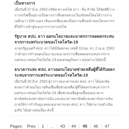
เป็นทางการ
เมื่อวันที่ 27 มี.ค. 2563 บริษัท ทางรถไฟ ลาว - จีน จำกัด ได้จัดพิธีวาง
รางรถไฟขึ้นอย่างเป็นทางการที่นครหลวงเวียงจันทน์โดยได้วางราง
เหล็กยาว 500 เมตร เส้นแรกเพื่อแสดงถึงความคืบหน้าของโครงการฯ
ที่ได้ก้าวเข้าสู่ระยะการวางรางรถไฟ
รัฐบาล สปป. ลาว ออกนโยบายและมาตรการลดผลกระทบ
จากการแพร่ระบาดของโรคโควิด-19
นายกรัฐมนตรี สปป. ลาวได้มีข้อตกลง เลขที่ 31/นย. ลว. 2 เม.ย. 2563
ว่าด้วยการกำหนดนโยบายและมาตรการเพื่อลดผลกระทบจากการ
แพร่ระบาดของโรคโควิด-19 ต่อเศรษฐกิจลาว สรุปสาระได้ดังนี้
ธนาคารแห่ง สปป. ลาวออกนโยบายช่วยเหลือผู้ที่ได้รับผลก
ระทบจากการแพร่ระบาดของโรคโควิด-19
เมื่อวันที่ 26 มี.ค. 2563 ผู้ว่าการธนาคารแห่ง สปป. ลาว ได้ออกข้อ
ตกลงว่าด้วยนโยบายสินเชื่อเพื่อช่วยเหลือ ผู้ที่ได้ผลกระทบจากการ
แพร่ระบาดของโรคโควิด-19 เพื่อช่วยเหลือลูกหนี้ของธนาคาร
พาณิชย์และสถาบันการเงิน และธนาคารพาณิชย์และสถาบันการเงิน
ภายใต้การกำกับดูแลของธนาคารแห่ง สปป. ลาว ให้สามารถดำเนิน
ธุรกิจ ได้อย่างต่อเนื่อง ดังนี้
Pages:
Prev.
1
...
43
44
45
46
47