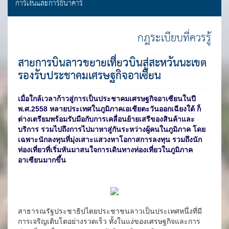
การเงินและการธนาคาร
กฎระเบียบที่ควรรู้
สายการบินลาวขยายเที่ยวบินสู่สะหวันนะเขต
รองรับประชาคมเศรษฐกิจอาเซียน
เมื่อใกล้เวลาก้าวสู่การเป็นประชาคมเศรษฐกิจอาเซียนในปี
พ.ศ.2558 หลายประเทศในภูมิภาคเอเชียตะวันออกเฉียงใต้ ก็
ต่างเตรียมพร้อมรับมือกับการเคลื่อนย้ายเสรีของสินค้าและ
บริการ รวมไปถึงการไปมาหาสู่กันระหว่างผู้คนในภูมิภาค โดย
เฉพาะนักลงทุนที่มุ่งเสาะแสวงหาโอกาสการลงทุน รวมถึงนัก
ท่องเที่ยวที่เริ่มหันมาสนใจการเดินทางท่องเที่ยวในภูมิภาค
อาเซียนมากขึ้น
สาธารณรัฐประชาธิปไตยประชาชนลาวเป็นประเทศหนึ่งที่มี
การเจริญเติบโตอย่างรวดเร็ว ทั้งในแง่ของเศรษฐกิจและการ