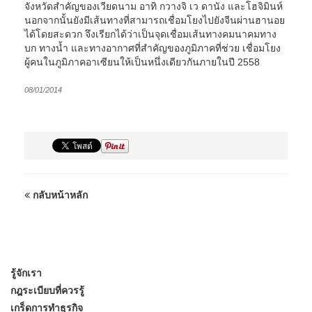
จังหวัดสำคัญของเวียดนาม อาทิ กวางจิ เว ดานัง และโฮจิมินห์
นอกจากนั้นยังมีเส้นทางที่สามารถเชื่อมโยงไปยังจีนผ่านฮานอย
ได้โดยสะดวก จึงเรียกได้ว่าเป็นจุดเชื่อมเส้นทางคมนาคมทาง
บก ทางน้ำ และทางอากาศที่สำคัญของภูมิภาคที่ช่วย เชื่อมโยง
ผู้คนในภูมิภาคอาเซียนให้เป็นหนึ่งเดียวกันภายในปี 2558
08/01/2014
กลับหน้าหลัก
รู้จักเรา
กฎระเบียบที่ควรรู้
เกร็ดการทำธุรกิจ